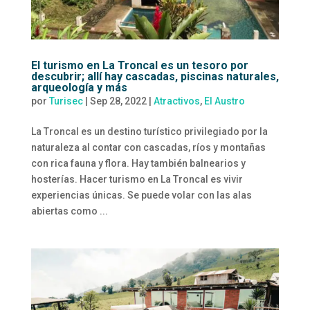
El turismo en La Troncal es un tesoro por
descubrir; allí hay cascadas, piscinas naturales,
arqueología y más
por
Turisec
|
Sep 28, 2022
|
Atractivos
,
El Austro
La Troncal es un destino turístico privilegiado por la
naturaleza al contar con cascadas, ríos y montañas
con rica fauna y flora. Hay también balnearios y
hosterías. Hacer turismo en La Troncal es vivir
experiencias únicas. Se puede volar con las alas
abiertas como ...