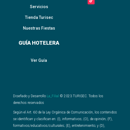
Servicios
Tienda Turisec
Nuestras Fiestas
GUÍA HOTELERA
Ver Guía
Diseñado y Desarrollo
La_Filial
©
2023
TURISEC. Todos los
derechos reservados
Según el Art. 60 de la Ley Orgánica de Comunicación, los contenidos
se identifican y clasifican en: (I), informativos; (O), de opinión; (F),
formativos/educativos/culturales; (E), entretenimiento; y (D),