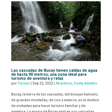
Las cascadas de Bucay tienen caídas de agua
de hasta 90 metros; una zona ideal para
turismo de aventura y relax
por
Turisec
|
Sep 22, 2022
|
Atractivos
,
Costa Adentro
Bucay, la tierra de las cascadas, del bosque húmedo,
de grandes montañas, de ríos y esteros, es el destino
de visitantes para hacer turismo familiar y de
aventura. La magia de Bucay está en sus cascadas