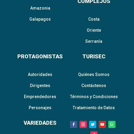
COMPLEJOS
Amazonia
Galapagos
Costa
Oriente
Serranía
PROTAGONISTAS
TURISEC
Autoridades
Quiénes Somos
Dirigentes
Contáctenos
Emprendedores
Términos y Condiciones
Personajes
Tratamiento de Datos
VARIEDADES