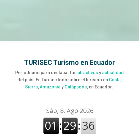
TURISEC Turismo en Ecuador
Periodismo para destacar los
atractivos
y
actualidad
del país. En Turisec todo sobre el turismo en
Costa
,
Sierra
,
Amazonia
y
Galápagos
, en Ecuador.