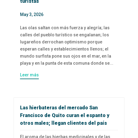
turistas
May 3, 2026
Las olas saltan con más fuerza y alegría; las
calles del pueblo turístico se engalanan; los
lugareños derrochan optimismo porque
esperan calles y establecimientos llenos; el
mundo surfista pone sus ojos en el mar, en la
playa y en la punta de esta comuna donde se...
Leer más
Las hierbateras del mercado San
Francisco de Quito curan el espanto y
otros males; llegan clientes del país
El aroma de las hierbas medicinales y de las