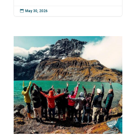

May 30, 2026