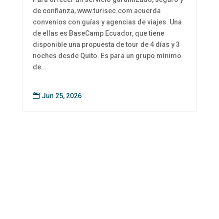
de confianza, www.turisec.com acuerda
convenios con guías y agencias de viajes. Una
de ellas es BaseCamp Ecuador, que tiene
s
disponible una propuesta de tour de 4 días y 3
noches desde Quito. Es para un grupo mínimo
de...

Jun 25, 2026