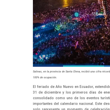
Salinas, en la provincia de Santa Elena, recibió una cifra réc
100% de ocupación.
El feriado de Año Nuevo en Ecuador, extendido
31 de diciembre y los primeros días de ene
consolidado como uno de los eventos turís
importantes del calendario nacional. Este de
solo representa un momento de celebración