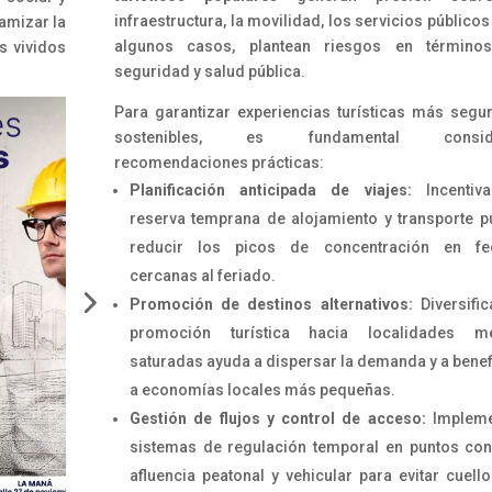
infraestructura, la movilidad, los servicios públicos 
namizar la
algunos casos, plantean riesgos en término
s vividos
seguridad y salud pública.
Para garantizar experiencias turísticas más segu
sostenibles, es fundamental consid
recomendaciones prácticas:
Planificación anticipada de viajes:
Incentiva
reserva temprana de alojamiento y transporte 
reducir los picos de concentración en fe
cercanas al feriado.
Promoción de destinos alternativos:
Diversific
promoción turística hacia localidades m
saturadas ayuda a dispersar la demanda y a benef
a economías locales más pequeñas.
Gestión de flujos y control de acceso:
Impleme
sistemas de regulación temporal en puntos con
afluencia peatonal y vehicular para evitar cuell