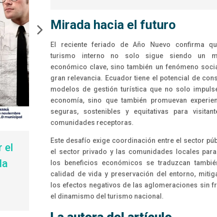
Mirada hacia el futuro
El reciente feriado de Año Nuevo confirma qu
turismo interno no solo sigue siendo un m
económico clave, sino también un fenómeno soci
gran relevancia. Ecuador tiene el potencial de cons
modelos de gestión turística que no solo impuls
economía, sino que también promuevan experien
seguras, sostenibles y equitativas para visitan
comunidades receptoras.
Este desafío exige coordinación entre el sector púb
 el
el sector privado y las comunidades locales par
la
los beneficios económicos se traduzcan tambié
calidad de vida y preservación del entorno, miti
los efectos negativos de las aglomeraciones sin f
el dinamismo del turismo nacional.