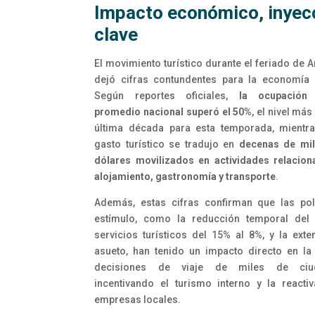
Impacto económico, inyec
clave
El movimiento turístico durante el feriado de 
dejó cifras contundentes para la economía 
Según reportes oficiales,
la ocupación 
promedio nacional superó el 50%
, el nivel más
última década para esta temporada, mientr
gasto turístico se tradujo en
decenas de mil
dólares movilizados en actividades relacio
alojamiento, gastronomía y transporte
.
Además, estas cifras confirman que las pol
estímulo, como la reducción temporal del 
servicios turísticos del 15% al 8%, y la exte
asueto, han tenido un impacto directo en l
decisiones de viaje de miles de ciud
incentivando el turismo interno y la reacti
empresas locales.