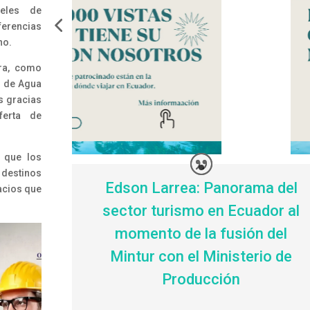
veles de
ferencias
no.
rra, como
s de Agua
as gracias
ferta de
 que los
 destinos
Edson Larrea: Panorama del
acios que
sector turismo en Ecuador al
momento de la fusión del
Mintur con el Ministerio de
Producción