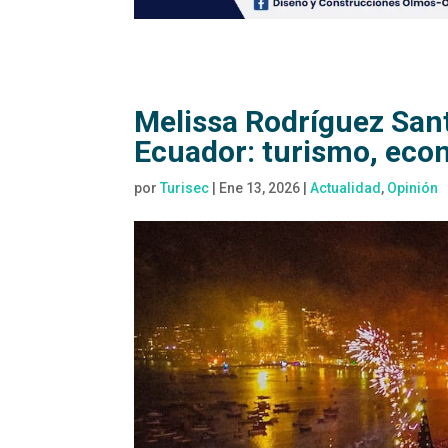
Melissa Rodríguez San
Ecuador: turismo, eco
por
Turisec
|
Ene 13, 2026
|
Actualidad
,
Opinión