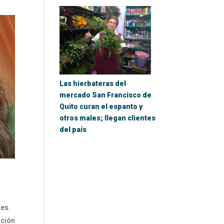
Las hierbateras del
mercado San Francisco de
Quito curan el espanto y
otros males; llegan clientes
del país
les.
ción