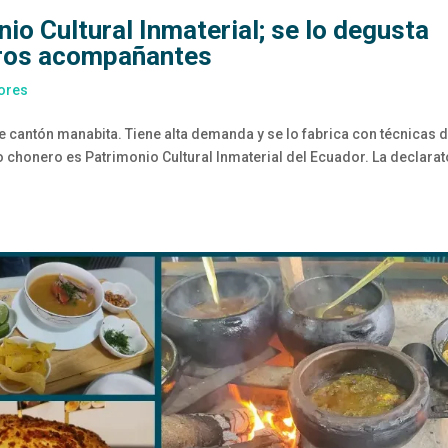
o Cultural Inmaterial; se lo degusta
tros acompañantes
ores
te cantón manabita. Tiene alta demanda y se lo fabrica con técnicas 
o chonero es Patrimonio Cultural Inmaterial del Ecuador. La declarat