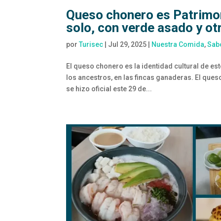
Queso chonero es Patrimoni
solo, con verde asado y o
por
Turisec
|
Jul 29, 2025
|
Nuestra Comida
,
Sab
El queso chonero es la identidad cultural de es
los ancestros, en las fincas ganaderas. El ques
se hizo oficial este 29 de...