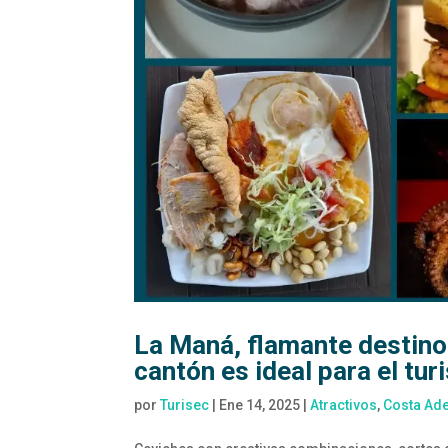
La Maná, flamante destino
cantón es ideal para el tu
por
Turisec
|
Ene 14, 2025
|
Atractivos
,
Costa Ad