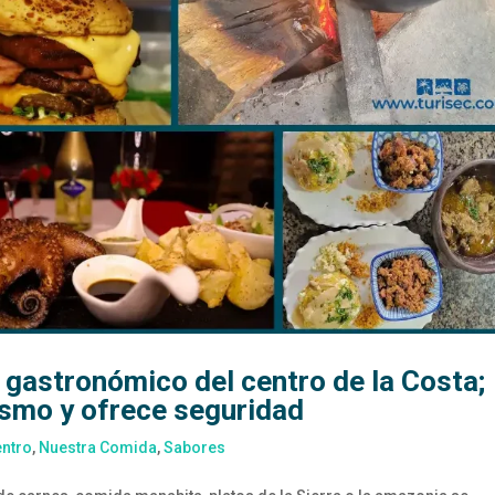
 gastronómico del centro de la Costa;
rismo y ofrece seguridad
entro
,
Nuestra Comida
,
Sabores