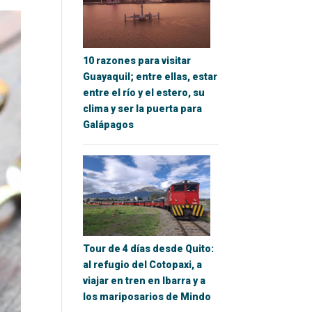
10 razones para visitar
Guayaquil; entre ellas, estar
entre el río y el estero, su
clima y ser la puerta para
Galápagos
Tour de 4 días desde Quito:
al refugio del Cotopaxi, a
viajar en tren en Ibarra y a
los mariposarios de Mindo