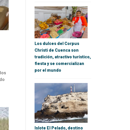
Los dulces del Corpus
Christi de Cuenca son
tradición, atractivo turístico,
fiesta y se comercializan
por el mundo
 los
ndo
Islote El Pelado, destino