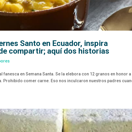
ernes Santo en Ecuador, inspira
e compartir; aquí dos historias
bores
nal fanesca en Semana Santa. Se la elebora con 12 granos en honor a
a. Prohibido comer carne. Eso nos inculcaron nuestros padres cua