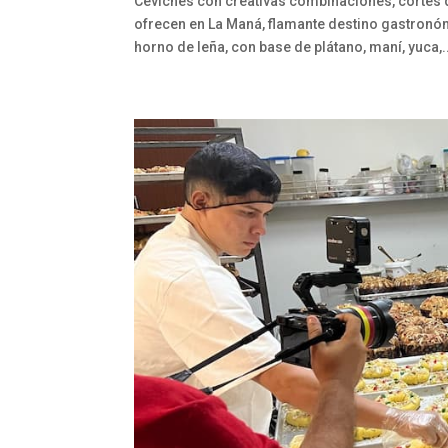
Ceviches con creativas combinaciones, cortes d
ofrecen en La Maná, flamante destino gastron
horno de leña, con base de plátano, maní, yuca,.