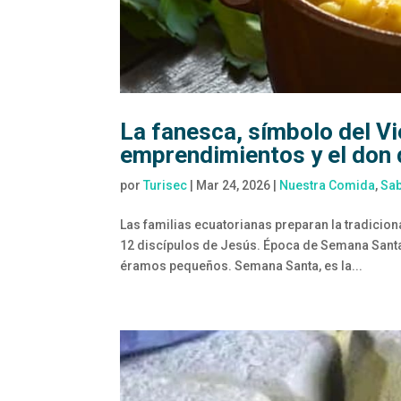
La fanesca, símbolo del Vi
emprendimientos y el don d
por
Turisec
|
Mar 24, 2026
|
Nuestra Comida
,
Sa
Las familias ecuatorianas preparan la tradicio
12 discípulos de Jesús. Época de Semana Sant
éramos pequeños. Semana Santa, es la...