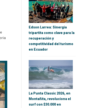
Edson Larrea: Sinergia
de
tripartita como clave para la
oria
recuperación y
competitividad del turismo
en Ecuador
La Punta Classic 2026, en
Montañita, revoluciona el
surf con $30.000 en