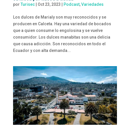
por
Turisec
|
Oct 23, 2023
|
Podcast
,
Variedades
Los dulces de Marialy son muy reconocidos y se
producen en Calceta. Hay una variedad de bocados
que a quien consume lo engolosina y se vuelve
consumidor. Los dulces manabitas son una delicia
que causa adicción. Son reconocidos en todo el
Ecuador y con alta demanda...