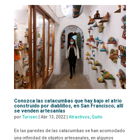
Conozca las catacumbas que hay bajo el atrio
construido por diablillos, en San Francisco; allí
se venden artesanías
por
Turisec
|
Abr 13, 2022
|
Atractivos
,
Quito
En las paredes de las catacumbas se han acomodado
una infinidad de objetos artesanales, en algunos