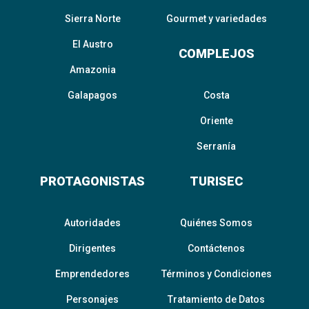
Sierra Norte
Gourmet y variedades
El Austro
COMPLEJOS
Amazonia
Galapagos
Costa
Oriente
Serranía
PROTAGONISTAS
TURISEC
Autoridades
Quiénes Somos
Dirigentes
Contáctenos
Emprendedores
Términos y Condiciones
Personajes
Tratamiento de Datos