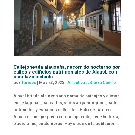
Callejoneada alauseña, recorrido nocturno por
calles y edificios patrimoniales de Alausí, con
canelazo incluido
por
Turisec
|
May 23, 2023
|
Atractivos
,
Sierra Centro
Alausí brinda al turista una gama de paisajes y climas
entre lagunas, cascadas, sitios arqueológicos, calles
coloniales y espacios culturales. Foto de Turisec.
Alausí es una pequeña ciudad apacible, tiene historia,
tradiciones, costumbres. Hay sitios de la población...