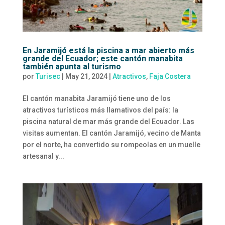
En Jaramijó está la piscina a mar abierto más
grande del Ecuador; este cantón manabita
también apunta al turismo
por
Turisec
|
May 21, 2024
|
Atractivos
,
Faja Costera
El cantón manabita Jaramijó tiene uno de los
atractivos turísticos más llamativos del país: la
piscina natural de mar más grande del Ecuador. Las
visitas aumentan. El cantón Jaramijó, vecino de Manta
por el norte, ha convertido su rompeolas en un muelle
artesanal y...