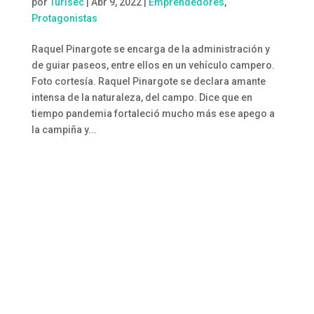
por
Turisec
|
Abr 9, 2022
|
Emprendedores
,
Protagonistas
Raquel Pinargote se encarga de la administración y
de guiar paseos, entre ellos en un vehículo campero.
Foto cortesía. Raquel Pinargote se declara amante
intensa de la naturaleza, del campo. Dice que en
tiempo pandemia fortaleció mucho más ese apego a
la campiña y...