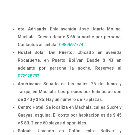
otel Adriands:
Enla avenida José Ugarte Molina,
Machala. Cuesta desde $ 65 la noche por persona,
Contactos al celular
0989697774.
Hostal Solar Del Puerto:
Ubicado en avenida
Rocafuerte, en Puerto Bolívar. Desde $ 43 en
adelante por persona la noche. Reservas al
072928793.
Americano:
Situado en las calles 25 de Junio y
Tarqui, en Machala. Los precios por habitación son
de $ 40 y $ 85. Hay un número de 75 plazas.
Centro Hotel:
Se localiza en Machala, calles Sucre y
Guayas, esquina. El costo por habitación es de $ 45
y $ 80. Tiene 60 plazas disponibles.
Saloah:
Ubicado en Colón entre Bolívar y