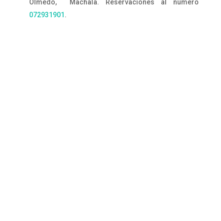
Olmedo, Machala. Reservaciones al número
072931901
.