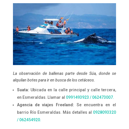
La observación de ballenas parte desde Súa, donde se
alquilan botes para ir en busca de los
cetáceos.
Suata:
Ubicada en la calle principal y calle tercera,
en Esmeraldas. Llamar al
0991493923 / 062473007.
Agencia de viajes Freeland:
Se encuentra en el
barrio Río Esmeraldas. Más detalles al
0928093320
/ 062454920.