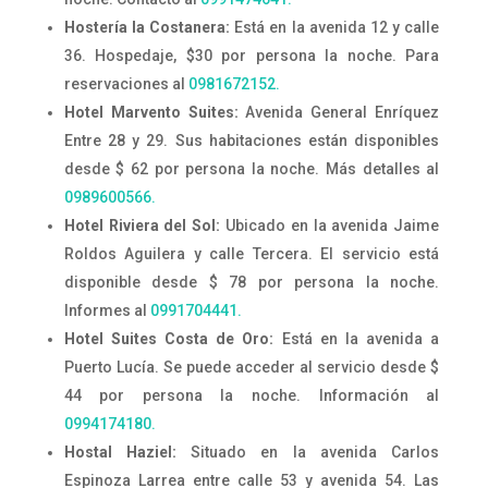
Hostería la Costanera:
Está en la avenida 12 y calle
36. Hospedaje, $30 por persona la noche. Para
reservaciones al
0981672152.
Hotel Marvento Suites:
Avenida General Enríquez
Entre 28 y 29. Sus habitaciones están disponibles
desde $ 62 por persona la noche. Más detalles al
0989600566.
Hotel Riviera del Sol:
Ubicado en la avenida Jaime
Roldos Aguilera y calle Tercera. El servicio está
disponible desde $ 78 por persona la noche.
Informes al
0991704441.
Hotel Suites Costa de Oro:
Está en la avenida a
Puerto Lucía. Se puede acceder al servicio desde $
44 por persona la noche. Información al
0994174180.
Hostal Haziel:
Situado en la avenida Carlos
Espinoza Larrea entre calle 53 y avenida 54. Las