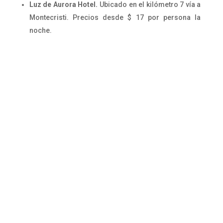
Luz de Aurora Hotel.
Ubicado en el kilómetro 7 vía a
Montecristi. Precios desde $ 17 por persona la
noche.