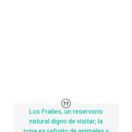
Los Frailes, un reservorio
natural digno de visitar; la
zona es refugio de animales y