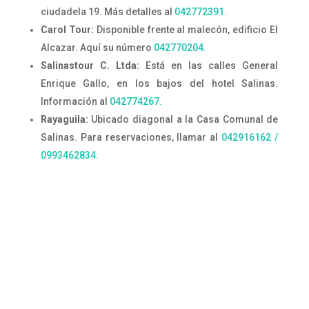
ciudadela 19. Más detalles al
042772391.
Carol Tour:
Disponible frente al malecón, edificio El
Alcazar. Aquí su número
042770204.
Salinastour C. Ltda:
Está en las calles General
Enrique Gallo, en los bajos del hotel Salinas.
Información al
042774267.
Rayaguila:
Ubicado diagonal a la Casa Comunal de
Salinas. Para reservaciones, llamar al
042916162 /
0993462834.