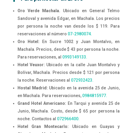
Oro Verde Machala.
Ub
icado en General Telmo
Sandoval y avenida Edgar, en Machala. Los precios
por persona la noche van desde los $ 119. Para
reservaciones al número
07-2980074.
Oro Hotel:
En Sucre 1002 y Juan Montalvo, en
Machala. Precios, desde $ 43 por persona la noche.
Para reservaciones, al
0993149133.
Hotel Veuxor:
Ubicado en la calle Juan Montalvo y
Bolívar, Machala. Precios desde $ 121 por persona
la noche. Reservaciones al
072932423.
Hostal Madrid:
Ubicado en la avenida 25 de Junio,
en Machala. Para reservaciones,
0984815977.
Grand Hotel Americano:
En Tarqui y avenida 25 de
Junio, Machala. Costo, desde $ 65 por persona la
noche. Contactos al
072966400.
Hotel Gran Montecarlo:
Ubicado en Guayas y