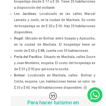
hospedaje desde $ 17 a $ 26. Tiene 25 habitaciones
a disposición del visitante.
Los Jardines:
Localizado en las calles Marcel
Laniado y Junín, en la ciudad de Machala. Su costo
de hospedaje es de $ 20 y $ 30. Hay 25 habitaciones
disponibles.
Regal:
Ubicado en Bolívar entre Guayas y Ayacucho,
en la ciudad de Machala. El hospedaje tiene un
costo de $ 63 y $ 88; cuenta con 35 habitaciones.
Perla del Pacífico:
Situado en Machala, calles Sucre
y Juan Montalvo, esquina. El costo del hospedaje es
de $ 33 y $ 95 por persona la noche.
Bolívar:
Localizado en Machala, calles Bolívar y
Colón, esquina. Las habitaciones tienen un valor de
$ 35 y $ 60. Hay 60 habitaciones disponibles. (I)
Para hacer turismo en