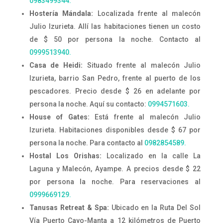
0983499344.
Hostería Mándala:
Localizada frente al malecón
Julio Izurieta. Allí las habitaciones tienen un costo
de $ 50 por persona la noche. Contacto al
0999513940.
Casa de Heidi:
Situado frente al malecón Julio
Izurieta, barrio San Pedro, frente al puerto de los
pescadores. Precio desde $ 26 en adelante por
persona la noche. Aquí su contacto:
0994571603.
House of Gates:
Está frente al malecón Julio
Izurieta. Habitaciones disponibles desde $ 67 por
persona la noche. Para contacto al
0982854589.
Hostal Los Orishas:
Localizado en la calle La
Laguna y Malecón, Ayampe. A precios desde $ 22
por persona la noche. Para reservaciones al
0999669129.
Tanusas Retreat & Spa:
Ubicado en la Ruta Del Sol
Vía Puerto Cayo-Manta a 12 kilómetros de Puerto