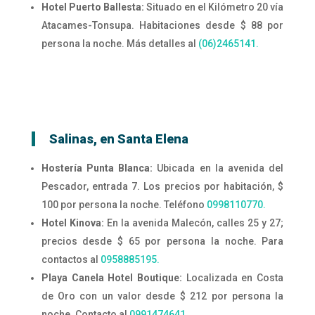
Hotel Puerto Ballesta:
Situado en el Kilómetro 20 vía
Atacames-Tonsupa. Habitaciones desde $ 88 por
persona la noche. Más detalles al
(06)
2465141.
Salinas, en Santa Elena
Hostería Punta Blanca:
Ubicada en la avenida del
Pescador, entrada 7. Los precios por habitación, $
100 por persona la noche. Teléfono
0998110770.
Hotel Kinova:
En la avenida Malecón, calles 25 y 27;
precios desde $ 65 por persona la noche. Para
contactos al
0958885195.
Playa Canela Hotel Boutique:
Localizada en Costa
de Oro con un valor desde $ 212 por persona la
noche. Contacto al
0991474641.