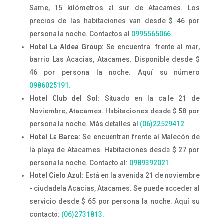
Same, 15 kilómetros al sur de Atacames. Los
precios de las habitaciones van desde $ 46 por
persona la noche. Contactos al
0995565066.
Hotel La Aldea Group:
Se encuentra frente al mar,
barrio Las Acacias, Atacames. Disponible desde $
46 por persona la noche. Aquí su número
0986025191.
Hotel Club del Sol:
Situado en la calle 21 de
Noviembre, Atacames. Habitaciones desde $ 58 por
persona la noche. Más detalles al
(06)
22529412.
Hotel La Barca:
Se encuentran frente al Malecón de
la playa de Atacames. Habitaciones desde $ 27 por
persona la noche. Contacto al:
0989392021.
Hotel Cielo Azul:
Está en la avenida 21 de noviembre
- ciudadela Acacias, Atacames. Se puede acceder al
servicio desde $ 65 por persona la noche. Aquí su
contacto:
(06)2731813.