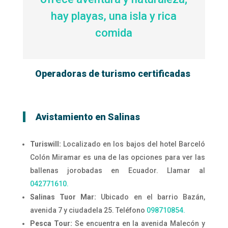
hay playas, una isla y rica
comida
Operadoras de turismo certificadas
Avistamiento en Salinas
Turiswill:
Localizado en los bajos del hotel Barceló
Colón Miramar es una de las opciones para ver las
ballenas jorobadas en Ecuador. Llamar al
042771610.
Salinas Tuor Mar:
Ubicado en el barrio Bazán,
avenida 7 y ciudadela 25. Teléfono
098710854.
Pesca Tour:
Se encuentra en la avenida Malecón y