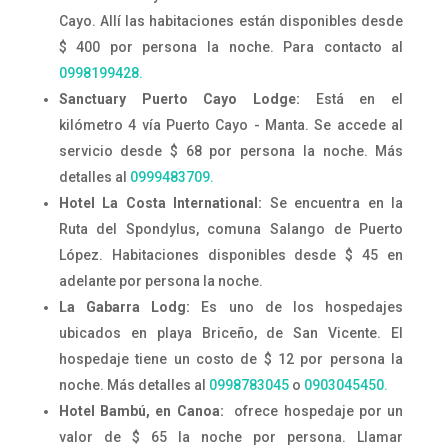
Cayo. Allí las habitaciones están disponibles desde
$ 400 por persona la noche. Para contacto al
0998199428.
Sanctuary Puerto Cayo Lodge:
Está en
e
l
kilómetro
4 vía Puerto Cayo - Manta. Se accede al
servicio desde $ 68 por persona la noche. Más
detalles al
0999483709.
Hotel La Costa International:
Se encuentra en la
Ruta del Spondylus, comuna Salango de Puerto
López. Habitaciones disponibles desde $ 45 en
adelante por persona la noche.
La Gabarra Lodg:
Es uno de los hospedajes
ubicados en playa Briceño, de San Vicente. El
hospedaje tiene un costo de $ 12 por persona la
noche. Más detalles al
0998783045
o
0903045450.
Hotel Bambú, en Canoa:
ofrece hospedaje por un
valor de $ 65 la noche por persona. Llamar