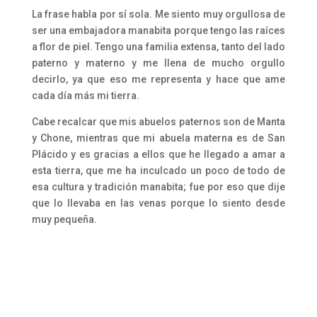
La frase habla por sí sola. Me siento muy orgullosa de
ser una embajadora manabita porque tengo las raíces
a flor de piel. Tengo una familia extensa, tanto del lado
paterno y materno y me llena de mucho orgullo
decirlo, ya que eso me representa y hace que ame
cada día más mi tierra.
Cabe recalcar que mis abuelos paternos son de Manta
y Chone, mientras que mi abuela materna es de San
Plácido y es gracias a ellos que he llegado a amar a
esta tierra, que me ha inculcado un poco de todo de
esa cultura y tradición manabita; fue por eso que dije
que lo llevaba en las venas porque lo siento desde
muy pequeña.