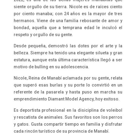
siente orgullo de su tierra. Nicole es de raíces ciento
por ciento manaba; con 24 años es la mayor de tres
hermanos. Viene de una familia rebosante de amor y
bondad, aquella que a temprana edad le inculcó el
respeto y orgullo de su gente.
Desde pequeña, demostró las dotes por el arte y la
belleza. Siempre ha tenido una elegante silueta y gran
estatura, aunque esta última característica llegó a ser
motivo de bulling en su adolescencia.
Nicole, Reina de Manabí aclamada por su gente, relata
que superó esas burlas y su porte lo convirtió en un
referente de la pasarela y hasta puso en marcha su
emprendimiento Diamant Model Agency, hoy exitoso.
Es deportista profesional en la disiciplina de voleibol
y rescatista de animales. Sus favoritos son los perros
y gatos. Gusta compartir tiempo en familia y disfrutar
cada rincón turístico de su provincia de Manabí.