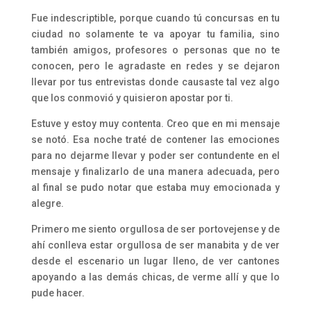
Fue indescriptible, porque cuando tú concursas en tu
ciudad no solamente te va apoyar tu familia, sino
también amigos, profesores o personas que no te
conocen, pero le agradaste en redes y se dejaron
llevar por tus entrevistas donde causaste tal vez algo
que los conmovió y quisieron apostar por ti.
Estuve y estoy muy contenta. Creo que en mi mensaje
se notó. Esa noche traté de contener las emociones
para no dejarme llevar y poder ser contundente en el
mensaje y finalizarlo de una manera adecuada, pero
al final se pudo notar que estaba muy emocionada y
alegre.
Primero me siento orgullosa de ser portovejense y de
ahí conlleva estar orgullosa de ser manabita y de ver
desde el escenario un lugar lleno, de ver cantones
apoyando a las demás chicas, de verme allí y que lo
pude hacer.