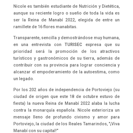
Nicole es también estudiante de Nutrición y Dietética,
aunque su reciente logro o sueño de toda la vida es
ser la Reina de Manabí 2022, elegida de entre un
ramillete de 16 flores manabitas.
Transparente, sencilla y demostrándose muy humana,
en una entrevista con
TURISEC
expresa que su
prioridad será la promoción de los atractivos
turísticos y gastronómicos de su tierra, además de
contribuir con su provincia para lograr conciencia y
alcanzar el empoderamiento de la autoestima, como
un legado.
Por los 202 años de independencia de Portoviejo (su
ciudad de origen que este 18 de octubre estuvo de
fiesta) la nueva Reina de Manabí 2022 alaba la lucha
contra la monarquía española. Nicole exterioriza un
mensaje lleno de profundo civismo y amor para
Portoviejo, la ciudad de los Reales Tamarindos, "¡Viva
Manabí con su capital!"