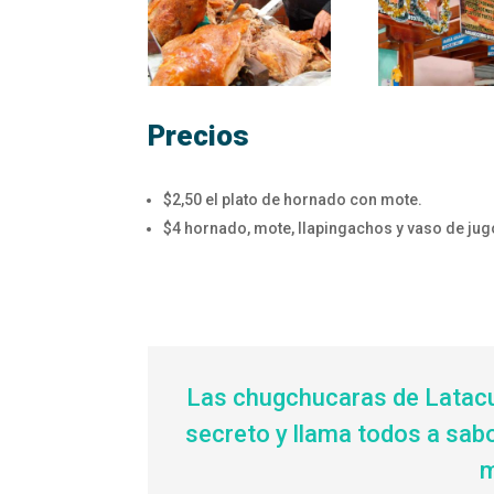
Precios
$2,50 el plato de hornado con mote.
$4 hornado, mote, llapingachos y vaso de jug
Las chugchucaras de Latacun
secreto y llama todos a sabo
m