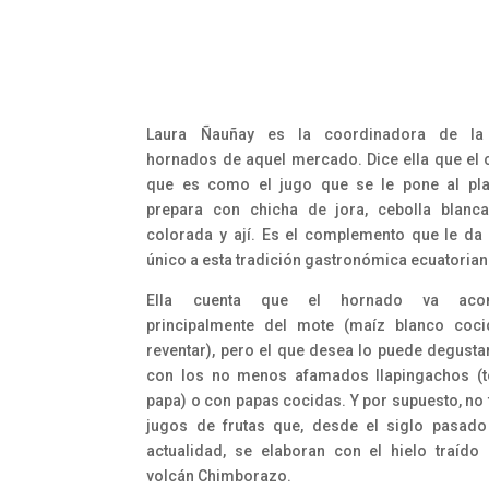
Laura Ñauñay es la coordinadora de la
hornados de aquel mercado. Dice ella que el c
que es como el jugo que se le pone al pla
prepara con chicha de jora, cebolla blanca
colorada y ají. Es el complemento que le da
único a esta tradición gastronómica ecuatorian
Ella cuenta que el hornado va aco
principalmente del mote (maíz blanco coci
reventar), pero el que desea lo puede degusta
con los no menos afamados llapingachos (to
papa) o con papas cocidas. Y por supuesto, no 
jugos de frutas que, desde el siglo pasado
actualidad, se elaboran con el hielo traído
volcán Chimborazo.