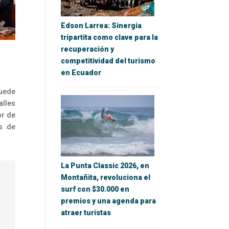
Edson Larrea: Sinergia
tripartita como clave para la
recuperación y
competitividad del turismo
en Ecuador
puede
alles
or de
as de
La Punta Classic 2026, en
Montañita, revoluciona el
surf con $30.000 en
premios y una agenda para
atraer turistas