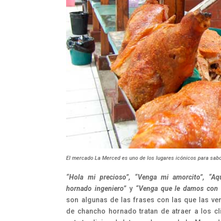
El mercado La Merced es uno de los lugares icónicos para sabore
“Hola mi precioso”, “Venga mi amorcito”, “Aqu
hornado ingeniero”
y
“Venga que le damos con l
son algunas de las frases con las que las v
de chancho hornado tratan de atraer a los cl