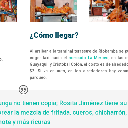
¿Cómo llegar?
Al arribar a la terminal terrestre de Riobamba se 
coger taxi hacia el
mercado La Merced
, en las c
o.
Guayaquil y Cristóbal Colón, el costo es de alreded
$2. Si va en auto, en los alrededores hay zon
parqueo.
ga no tienen copia; Rosita Jiménez tiene su
rear la mezcla de fritada, cueros, chicharrón,
ote y más ricuras