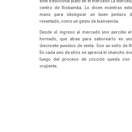
este tradicional plato en el mercado La Merced
centro de Riobamba. Lo dicen mientras ext
mano para obseguiar un buen pedazo d
reventado, como un gesto de bienvenida.
Desde el ingreso al mercado uno percibe el
hornado, que atrae para saborearlo en un
diecisiete puestos de venta. Son un sello de 
En cada uno de ellos se aprecia el chancho do
luego del proceso de cocción queda con 
crujiente.