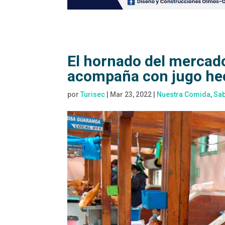
El hornado del mercado
acompaña con jugo hec
por
Turisec
|
Mar 23, 2022
|
Nuestra Comida
,
Sa