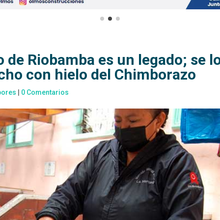
 de Riobamba es un legado; se l
ho con hielo del Chimborazo
bores
|
0 Comentarios