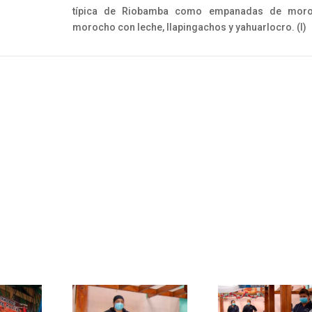
típica de Riobamba como empanadas de moro
morocho con leche, llapingachos y yahuarlocro. (I)