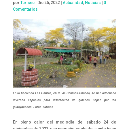
por
Turisec
|
Dic 25, 2022
|
Actualidad
,
Noticias
|
0
Comentarios
En la hacienda Las Habras, en la vía Colimes-Olmedo, se han adecuado
diversos espacios para distracción de quienes llegan por los
guaayacanes. Fotos Turisec
En pleno calor del mediodía del sábado 24 de
diciembre de 2022, una pequeño soplo del viento hace