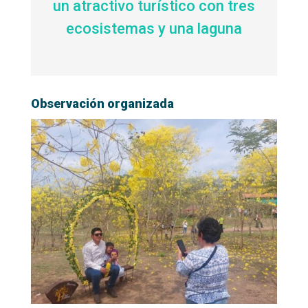
un atractivo turístico con tres
ecosistemas y una laguna
Observación organizada