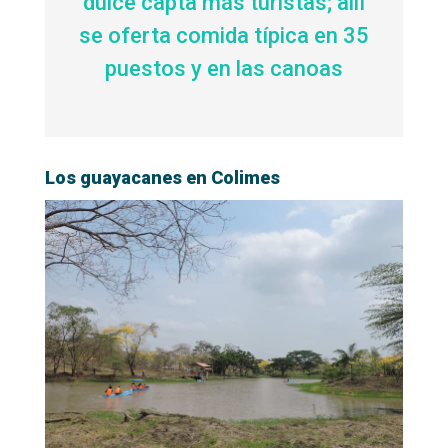
dulce capta más turistas; allí
se oferta comida típica en 35
puestos y en las canoas
Los guayacanes en Colimes