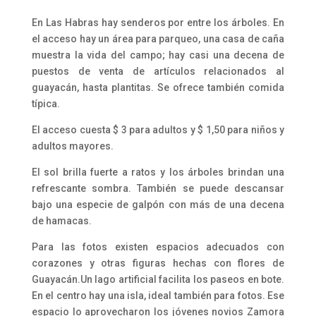
En Las Habras hay senderos por entre los árboles. En
el acceso hay un área para parqueo, una casa de caña
muestra la vida del campo; hay casi una decena de
puestos de venta de artículos relacionados al
guayacán, hasta plantitas. Se ofrece también comida
típica.
El acceso cuesta $ 3 para adultos y $ 1,50 para niños y
adultos mayores.
El sol brilla fuerte a ratos y los árboles brindan una
refrescante sombra. También se puede descansar
bajo una especie de galpón con más de una decena
de hamacas.
Para las fotos existen espacios adecuados con
corazones y otras figuras hechas con flores de
Guayacán.Un lago artificial facilita los paseos en bote.
En el centro hay una isla, ideal también para fotos. Ese
espacio lo aprovecharon los jóvenes novios Zamora