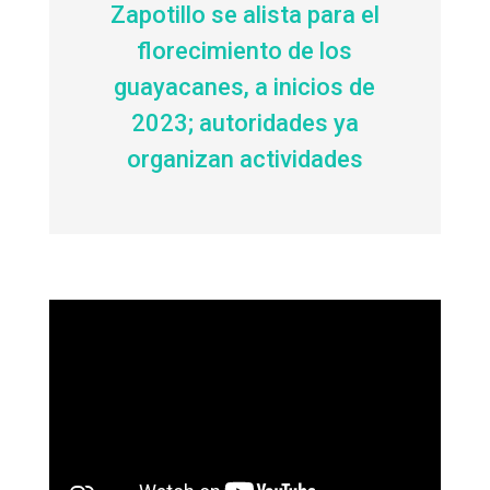
Zapotillo se alista para el
florecimiento de los
guayacanes, a inicios de
2023; autoridades ya
organizan actividades