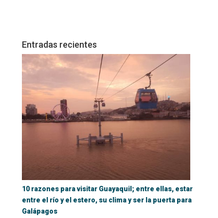
Entradas recientes
10 razones para visitar Guayaquil; entre ellas, estar
entre el río y el estero, su clima y ser la puerta para
Galápagos