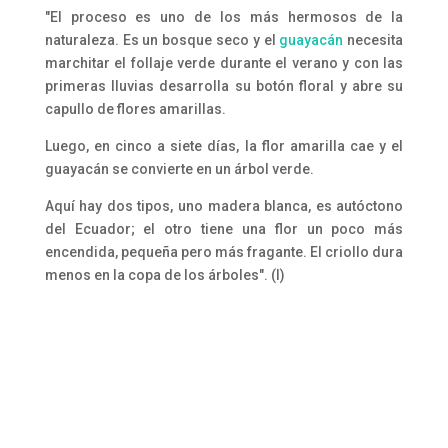
"El proceso es uno de los más hermosos de la
naturaleza. Es un bosque seco y el
guayacán
necesita
marchitar el follaje verde durante el verano y con las
primeras lluvias desarrolla su botón floral y abre su
capullo de flores amarillas.
Luego, en cinco a siete días, la flor amarilla cae y el
guayacán se convierte en un árbol verde.
Aquí hay dos tipos, uno madera blanca, es autóctono
del Ecuador; el otro tiene una flor un poco más
encendida, pequeña pero más fragante. El criollo dura
menos en la copa de los árboles". (
I)