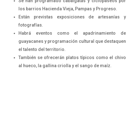
Se han programado cabalgatas y ciclopaseos por
los barrios Hacienda Vieja, Pampas y Progreso.
Están previstas exposiciones de artesanías y
fotografías.
Habrá eventos como el apadrinamiento de
guayacanes y programación cultural que destaquen
el talento del territorio.
También se ofrecerán platos típicos como el chivo
al hueco, la gallina criolla y el sango de maíz.