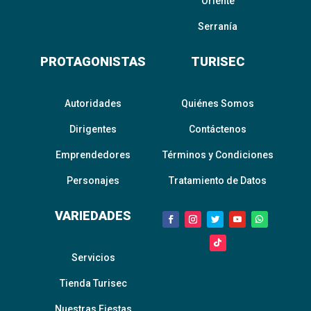
Oriente
Serranía
PROTAGONISTAS
TURISEC
Autoridades
Quiénes Somos
Dirigentes
Contáctenos
Emprendedores
Términos y Condiciones
Personajes
Tratamiento de Datos
VARIEDADES
Servicios
Tienda Turisec
Nuestras Fiestas