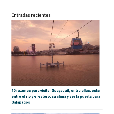
Entradas recientes
10 razones para visitar Guayaquil; entre ellas, estar
entre el río y el estero, su clima y ser la puerta para
Galápagos