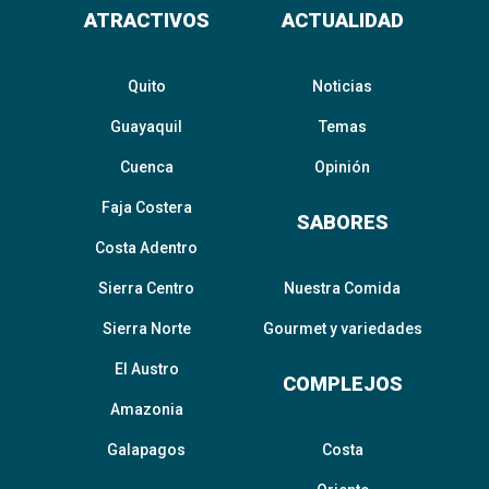
ATRACTIVOS
ACTUALIDAD
Quito
Noticias
Guayaquil
Temas
Cuenca
Opinión
Faja Costera
SABORES
Costa Adentro
Sierra Centro
Nuestra Comida
Sierra Norte
Gourmet y variedades
El Austro
COMPLEJOS
Amazonia
Galapagos
Costa