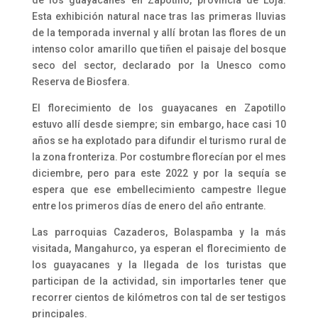
Esta exhibición natural nace tras las primeras lluvias
de la temporada invernal y allí brotan las flores de un
intenso color amarillo que tiñen el paisaje del bosque
seco del sector, declarado por la Unesco como
Reserva de Biosfera.
El florecimiento de los guayacanes en Zapotillo
estuvo allí desde siempre; sin embargo, hace casi 10
años se ha explotado para difundir el turismo rural de
la zona fronteriza. Por costumbre florecían por el mes
diciembre, pero para este 2022 y por la sequía se
espera que ese embellecimiento campestre llegue
entre los primeros días de enero del año entrante.
Las parroquias Cazaderos, Bolaspamba y la más
visitada, Mangahurco, ya esperan el florecimiento de
los guayacanes y la llegada de los turistas que
participan de la actividad, sin importarles tener que
recorrer cientos de kilómetros con tal de ser testigos
principales.