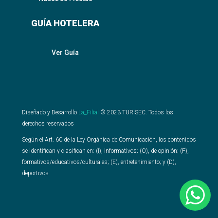
GUÍA HOTELERA
Ver Guía
Diseñado y Desarrollo
La_Filial
©
2023
TURISEC. Todos los
derechos reservados
Según el Art. 60 de la Ley Orgánica de Comunicación, los contenidos
se identifican y clasifican en: (I), informativos; (O), de opinión; (F),
formativos/educativos/culturales; (E), entretenimiento; y (D),
deportivos