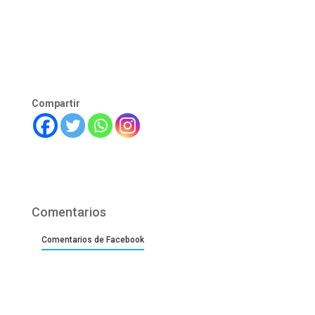
Compartir
Comentarios
Comentarios de Facebook