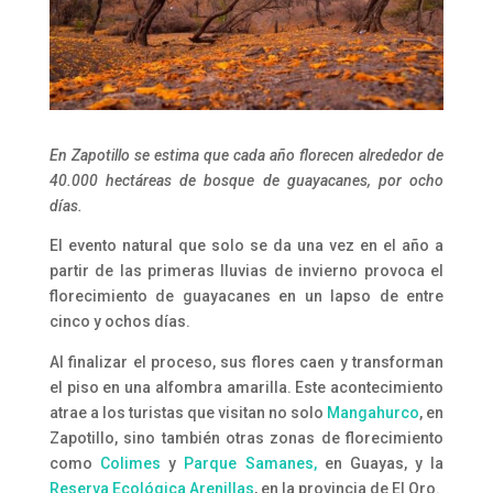
En Zapotillo se estima que cada año florecen alrededor de
40.000 hectáreas de bosque de guayacanes, por ocho
días.
El evento natural que solo se da una vez en el año a
partir de las primeras lluvias de invierno provoca el
florecimiento de guayacanes en un lapso de entre
cinco y ochos días.
Al finalizar el proceso, sus flores caen y transforman
el piso en una alfombra amarilla. Este acontecimiento
atrae a los turistas que visitan no solo
Mangahurco
, en
Zapotillo, sino también otras zonas de florecimiento
como
Colimes
y
Parque Samanes,
en Guayas, y la
Reserva Ecológica Arenillas
, en la provincia de El Oro.