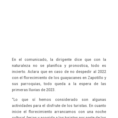
En el comunicado, la dirigente dice que con la
naturaleza no se planifica y pronostica, todo es
incierto. Aclara que en caso de no despedir al 2022
con el florecimiento de los guayacanes en Zapotillo y
sus parroquias, todo queda a la espera de las
primeras lluvias de 2023.
“Lo que sí hemos considerado son algunas
actividades para el disfrute de los turistas. En cuanto
inicie el florecimiento arrancamos con una noche
cultural, ferias y acogida a los turistas por parte de los