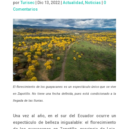
por
Turisec
|
Dic 13, 2022
|
Actualidad
,
Noticias
|
0
Comentarios
El florecimiento de los guayacanes es un espectáculo único que se vive
en Zapotillo. No tiene una fecha definida, pues está condicionado a la
llegada de las lluvias.
Una vez al año, en el sur del Ecuador ocurre un
espectáculo de belleza inigualable: el florecimiento
de los guayacanes en Zapotillo, provincia de Loja.