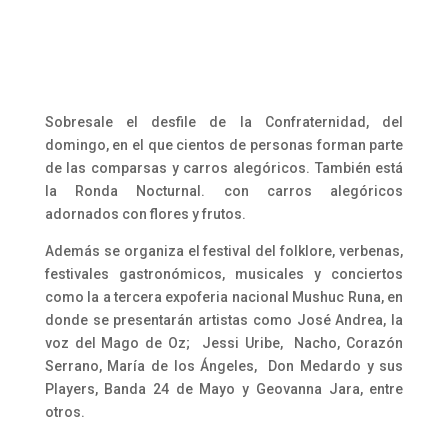
Sobresale el desfile de la Confraternidad, del
domingo, en el que cientos de personas forman parte
de las comparsas y carros alegóricos. También está
la Ronda Nocturnal. con carros alegóricos
adornados con flores y frutos.
Además se organiza el festival del folklore, verbenas,
festivales gastronómicos, musicales y conciertos
como la a tercera expoferia nacional
Mushuc Runa, en
donde se presentarán artistas como
José Andrea, la
voz del Mago de Oz; Jessi Uribe, Nacho, Corazón
Serrano, María de los Ángeles, Don Medardo y sus
Players, Banda 24 de Mayo y Geovanna Jara, entre
otros.