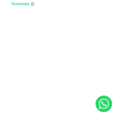
Riobamba
. (I)