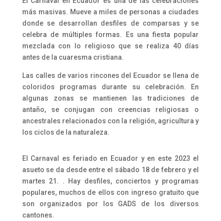
El Carnaval en Ecuador es una de las celebraciones
más masivas. Mueve a miles de personas a ciudades
donde se desarrollan desfiles de comparsas y se
celebra de múltiples formas. Es una fiesta popular
mezclada con lo religioso que se realiza 40 días
antes de la cuaresma cristiana.
Las calles de varios rincones del Ecuador se llena de
coloridos programas durante su celebración. En
algunas zonas se mantienen las tradiciones de
antaño, se conjugan con creencias religiosas o
ancestrales relacionados con la religión, agricultura y
los ciclos de la naturaleza.
El Carnaval es feriado en Ecuador y en este 2023 el
asueto se da desde entre el sábado 18 de febrero y el
martes 21. . Hay desfiles, conciertos y programas
populares, muchos de ellos con ingreso gratuito que
son organizados por los GADS de los diversos
cantones.