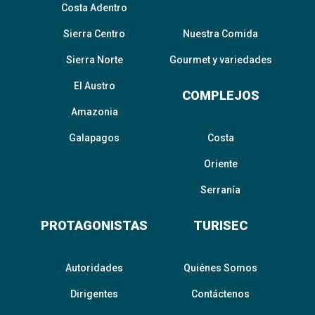
Costa Adentro
Sierra Centro
Nuestra Comida
Sierra Norte
Gourmet y variedades
El Austro
COMPLEJOS
Amazonia
Galapagos
Costa
Oriente
Serranía
PROTAGONISTAS
TURISEC
Autoridades
Quiénes Somos
Dirigentes
Contáctenos