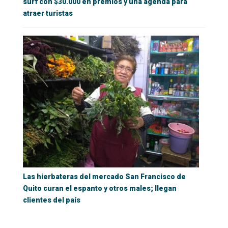
surf con $30.000 en premios y una agenda para
atraer turistas
Las hierbateras del mercado San Francisco de
Quito curan el espanto y otros males; llegan
clientes del país