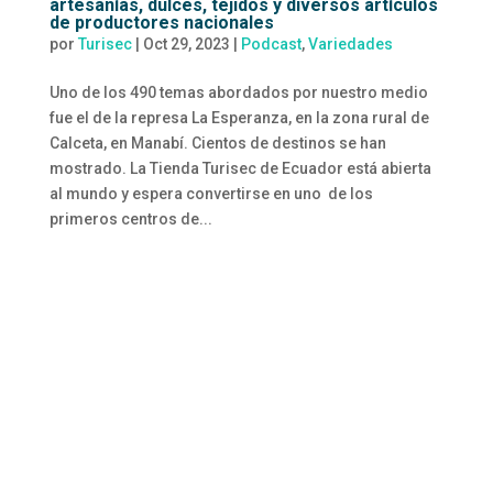
artesanías, dulces, tejidos y diversos artículos
de productores nacionales
por
Turisec
|
Oct 29, 2023
|
Podcast
,
Variedades
Uno de los 490 temas abordados por nuestro medio
fue el de la represa La Esperanza, en la zona rural de
Calceta, en Manabí. Cientos de destinos se han
mostrado. La Tienda Turisec de Ecuador está abierta
al mundo y espera convertirse en uno de los
primeros centros de...