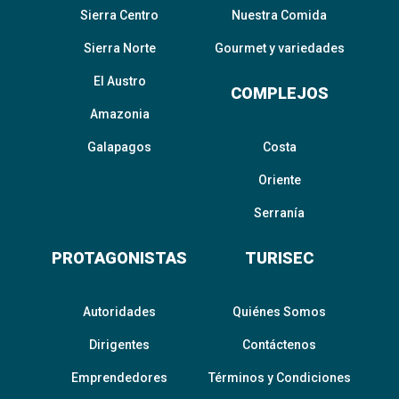
Sierra Centro
Nuestra Comida
Sierra Norte
Gourmet y variedades
El Austro
COMPLEJOS
Amazonia
Galapagos
Costa
Oriente
Serranía
PROTAGONISTAS
TURISEC
Autoridades
Quiénes Somos
Dirigentes
Contáctenos
Emprendedores
Términos y Condiciones