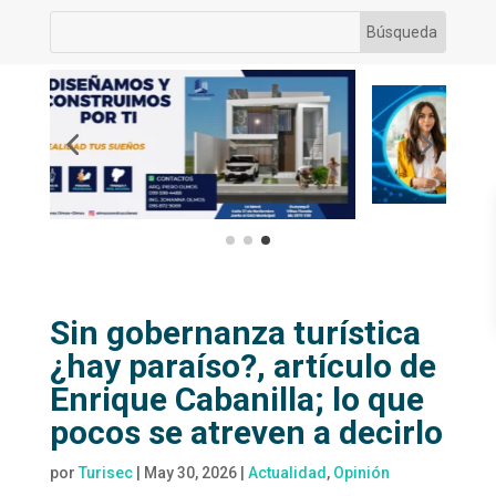
Sin gobernanza turística
¿hay paraíso?, artículo de
Enrique Cabanilla; lo que
pocos se atreven a decirlo
por
Turisec
|
May 30, 2026
|
Actualidad
,
Opinión