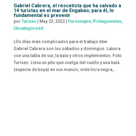
Gabriel Cabrera, el rescatista que ha salvado a
14 turistas en el mar de Engabao; para él, lo
fundamental es prevenir
por
Turisec
|
May 23, 2022
|
Personajes
,
Protagonistas
,
Uncategorized
LOs días más complicados para el trabajo dew
Gabriel Cabrera son los sábados y domingos. Labora
con una tabla de sur, la bala y otros implementos. Foto
Turisec. Lleva un pito que cuelga del cuello y una bala
(especie de boya) en sus manos; viste licra negra,...