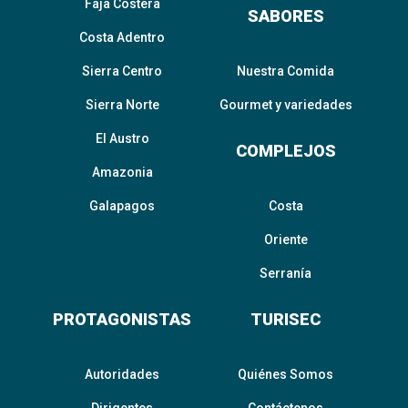
Faja Costera
SABORES
Costa Adentro
Sierra Centro
Nuestra Comida
Sierra Norte
Gourmet y variedades
El Austro
COMPLEJOS
Amazonia
Galapagos
Costa
Oriente
Serranía
PROTAGONISTAS
TURISEC
Autoridades
Quiénes Somos