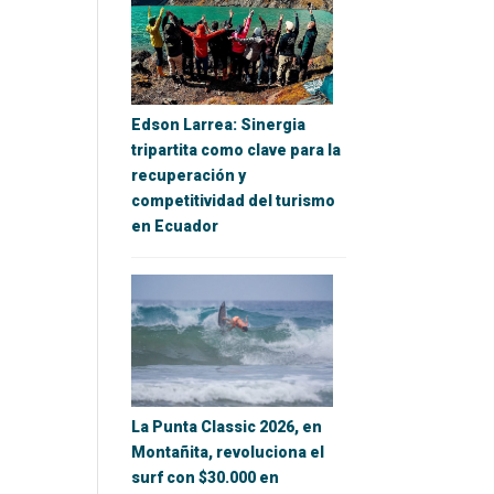
Edson Larrea: Sinergia
tripartita como clave para la
recuperación y
competitividad del turismo
en Ecuador
La Punta Classic 2026, en
Montañita, revoluciona el
surf con $30.000 en