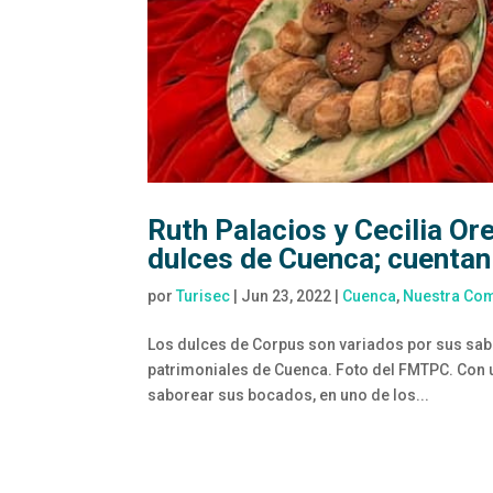
Ruth Palacios y Cecilia Or
dulces de Cuenca; cuentan
por
Turisec
|
Jun 23, 2022
|
Cuenca
,
Nuestra Co
Los dulces de Corpus son variados por sus sabo
patrimoniales de Cuenca. Foto del FMTPC. Con un
saborear sus bocados, en uno de los...