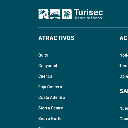
ATRACTIVOS
AC
Quito
Noti
Guayaquil
Tem
Cuenca
Opin
Faja Costera
SA
Costa Adentro
Sierra Centro
Nue
Sierra Norte
Gour