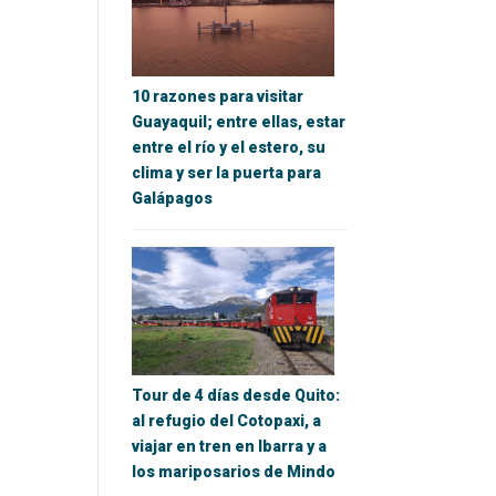
10 razones para visitar
Guayaquil; entre ellas, estar
entre el río y el estero, su
clima y ser la puerta para
Galápagos
Tour de 4 días desde Quito:
al refugio del Cotopaxi, a
viajar en tren en Ibarra y a
los mariposarios de Mindo