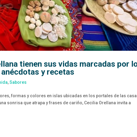
ellana tienen sus vidas marcadas por l
 anécdotas y recetas
mida
,
Sabores
res, formas y colores en islas ubicadas en los portales de las cas
a sonrisa que atrapa y frases de cariño, Cecilia Orellana invita a