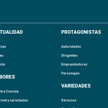
TUALIDAD
PROTAGONISTAS
cias
Autoridades
as
Dirigentes
ión
Emprendedores
Personajes
BORES
VARIEDADES
stra Comida
met y variedades
Servicios