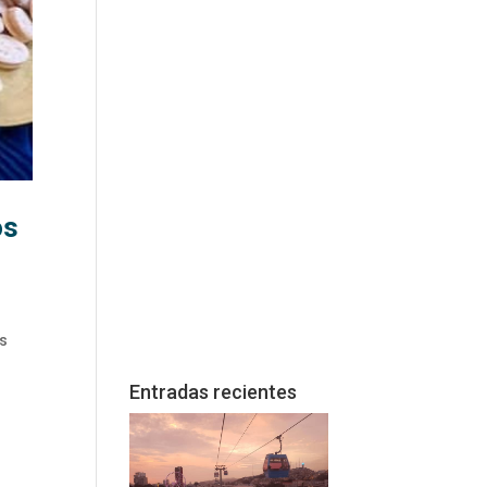
os
as
Entradas recientes