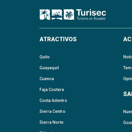
ATRACTIVOS
AC
Quito
Noti
Guayaquil
Tem
Cuenca
Opin
Faja Costera
SA
Costa Adentro
Sierra Centro
Nue
Sierra Norte
Gour