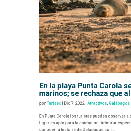
En la playa Punta Carola s
marinos; se rechaza que al
por
Turisec
|
Dic 7, 2022
|
Atractivos
,
Galápagos
En Punta Carola los turistas pueden observar 
lugar es apto para la anidación. Admirar especi
conocer la historia de Galápagos son...