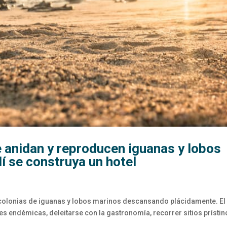
e anidan y reproducen iguanas y lobos
lí se construya un hotel
a colonias de iguanas y lobos marinos descansando plácidamente. El
es endémicas, deleitarse con la gastronomía, recorrer sitios prístin