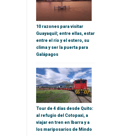
10 razones para visitar
Guayaquil; entre ellas, estar
entre el río y el estero, su
clima y ser la puerta para
Galápagos
Tour de 4 días desde Quito:
al refugio del Cotopaxi, a
viajar en tren en Ibarra y a
los mariposarios de Mindo