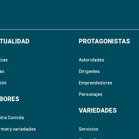
TUALIDAD
PROTAGONISTAS
cias
Autoridades
as
Dirigentes
ión
Emprendedores
Personajes
BORES
VARIEDADES
stra Comida
met y variedades
Servicios