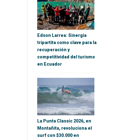
Edson Larrea: Sinergia
tripartita como clave para la
recuperación y
competitividad del turismo
en Ecuador
La Punta Classic 2026, en
Montañita, revoluciona el
surf con $30.000 en