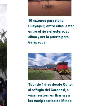
10 razones para visitar
Guayaquil; entre ellas, estar
entre el río y el estero, su
clima y ser la puerta para
Galápagos
Tour de 4 días desde Quito:
al refugio del Cotopaxi, a
viajar en tren en Ibarra y a
los mariposarios de Mindo