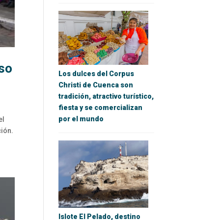
rso
Los dulces del Corpus
Christi de Cuenca son
tradición, atractivo turístico,
fiesta y se comercializan
por el mundo
el
ción.
Islote El Pelado, destino