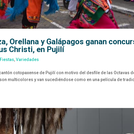
a, Orellana y Galápagos ganan concu
s Christi, en Pujilí
Fiestas
,
Variedades
 cantón cotopaxense de Pujilí con motivo del desfile de las Octavas d
s son multicolores y van sucediéndose como en una película de tradi