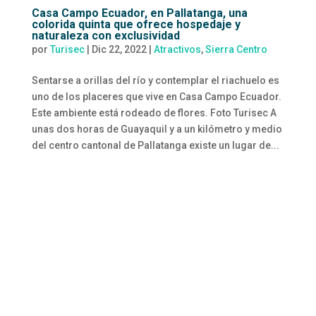
Casa Campo Ecuador, en Pallatanga, una
colorida quinta que ofrece hospedaje y
naturaleza con exclusividad
por
Turisec
|
Dic 22, 2022
|
Atractivos
,
Sierra Centro
Sentarse a orillas del río y contemplar el riachuelo es
uno de los placeres que vive en Casa Campo Ecuador.
Este ambiente está rodeado de flores. Foto Turisec A
unas dos horas de Guayaquil y a un kilómetro y medio
del centro cantonal de Pallatanga existe un lugar de...