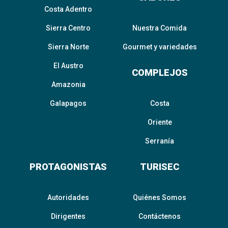
Costa Adentro
Sierra Centro
Nuestra Comida
Sierra Norte
Gourmet y variedades
El Austro
COMPLEJOS
Amazonia
Galapagos
Costa
Oriente
Serranía
PROTAGONISTAS
TURISEC
Autoridades
Quiénes Somos
Dirigentes
Contáctenos