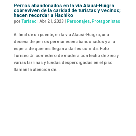
Perros abandonados en la vía Alausí-Huigra
sobreviven de la caridad de turistas y vecinos;
hacen recordar a Hachiko
por
Turisec
|
Abr 21, 2023
|
Personajes
,
Protagonistas
Al final de un puente, en la vía Alausí-Huigra, una
decena de perros permanecen abandonados y a la
espera de quienes llegan a darles comida. Foto
Turisec Un comedero de madera con techo de zinc y
varias tarrinas y fundas desperdigadas en el piso
llaman la atención de...