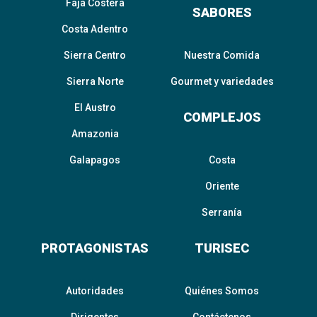
Faja Costera
SABORES
Costa Adentro
Sierra Centro
Nuestra Comida
Sierra Norte
Gourmet y variedades
El Austro
COMPLEJOS
Amazonia
Galapagos
Costa
Oriente
Serranía
PROTAGONISTAS
TURISEC
Autoridades
Quiénes Somos