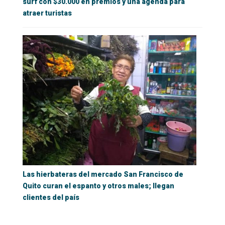
surf con $30.000 en premios y una agenda para
atraer turistas
Las hierbateras del mercado San Francisco de
Quito curan el espanto y otros males; llegan
clientes del país