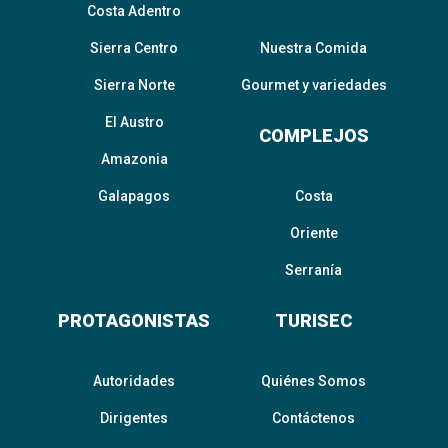
Costa Adentro
Sierra Centro
Nuestra Comida
Sierra Norte
Gourmet y variedades
El Austro
COMPLEJOS
Amazonia
Galapagos
Costa
Oriente
Serranía
PROTAGONISTAS
TURISEC
Autoridades
Quiénes Somos
Dirigentes
Contáctenos