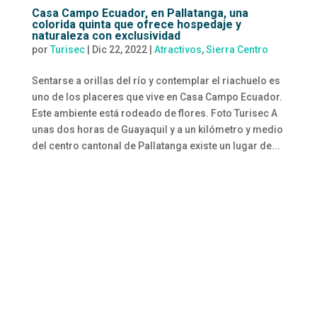
Casa Campo Ecuador, en Pallatanga, una
colorida quinta que ofrece hospedaje y
naturaleza con exclusividad
por
Turisec
|
Dic 22, 2022
|
Atractivos
,
Sierra Centro
Sentarse a orillas del río y contemplar el riachuelo es
uno de los placeres que vive en Casa Campo Ecuador.
Este ambiente está rodeado de flores. Foto Turisec A
unas dos horas de Guayaquil y a un kilómetro y medio
del centro cantonal de Pallatanga existe un lugar de...