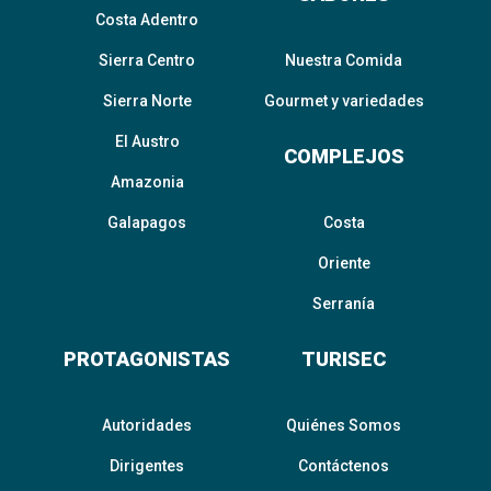
Costa Adentro
Sierra Centro
Nuestra Comida
Sierra Norte
Gourmet y variedades
El Austro
COMPLEJOS
Amazonia
Galapagos
Costa
Oriente
Serranía
PROTAGONISTAS
TURISEC
Autoridades
Quiénes Somos
Dirigentes
Contáctenos