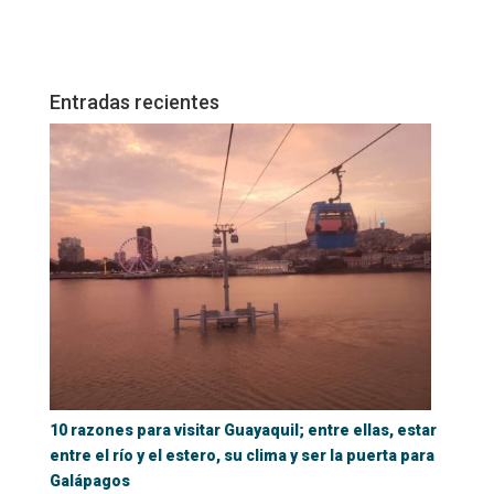
Entradas recientes
10 razones para visitar Guayaquil; entre ellas, estar
entre el río y el estero, su clima y ser la puerta para
Galápagos