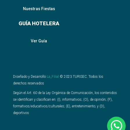
Nuestras Fiestas
GUÍA HOTELERA
Ver Guía
Diseñado y Desarrollo
La_Filial
©
2023
TURISEC. Todos los
derechos reservados
Según el Art. 60 de la Ley Orgánica de Comunicación, los contenidos
se identifican y clasifican en: (I), informativos; (O), de opinión; (F),
formativos/educativos/culturales; (E), entretenimiento; y (D),
deportivos