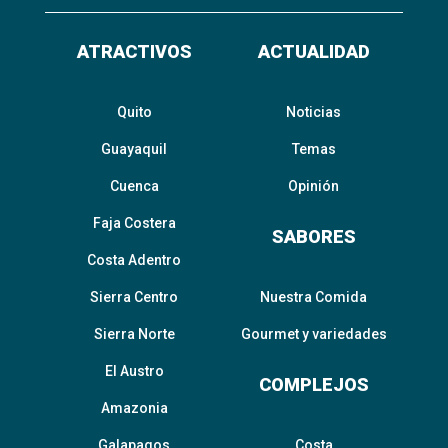
ATRACTIVOS
ACTUALIDAD
Quito
Noticias
Guayaquil
Temas
Cuenca
Opinión
Faja Costera
SABORES
Costa Adentro
Sierra Centro
Nuestra Comida
Sierra Norte
Gourmet y variedades
El Austro
COMPLEJOS
Amazonia
Galapagos
Costa