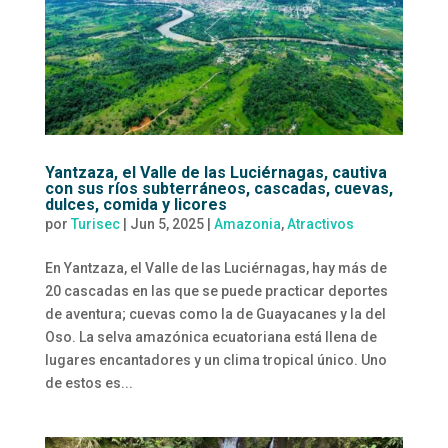
Yantzaza, el Valle de las Luciérnagas, cautiva
con sus ríos subterráneos, cascadas, cuevas,
dulces, comida y licores
por
Turisec
|
Jun 5, 2025
|
Amazonia
,
Atractivos
En Yantzaza, el Valle de las Luciérnagas, hay más de
20 cascadas en las que se puede practicar deportes
de aventura; cuevas como la de Guayacanes y la del
Oso. La selva amazónica ecuatoriana está llena de
lugares encantadores y un clima tropical único. Uno
de estos es...