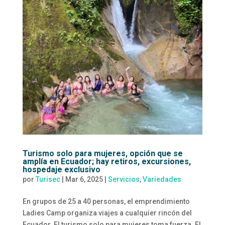
Turismo solo para mujeres, opción que se
amplía en Ecuador; hay retiros, excursiones,
hospedaje exclusivo
por
Turisec
|
Mar 6, 2025
|
Servicios
,
Variedades
En grupos de 25 a 40 personas, el emprendimiento
Ladies Camp organiza viajes a cualquier rincón del
Ecuador. El turismo solo para mujeres toma fuerza. El