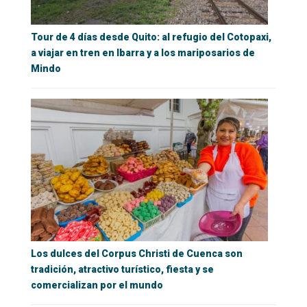
Tour de 4 días desde Quito: al refugio del Cotopaxi,
a viajar en tren en Ibarra y a los mariposarios de
Mindo
Los dulces del Corpus Christi de Cuenca son
tradición, atractivo turístico, fiesta y se
comercializan por el mundo