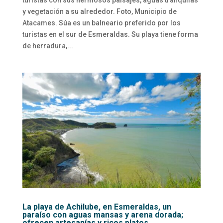
y vegetación a su alrededor. Foto, Municipio de
Atacames. Súa es un balneario preferido por los
turistas en el sur de Esmeraldas. Su playa tiene forma
de herradura,...
La playa de Achilube, en Esmeraldas, un
paraíso con aguas mansas y arena dorada;
ofrecen artesanías y ricos platos