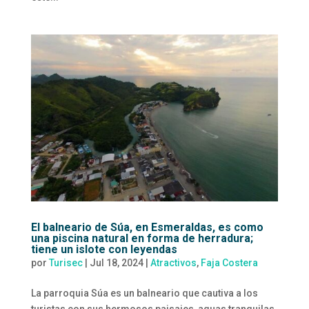
El balneario de Súa, en Esmeraldas, es como
una piscina natural en forma de herradura;
tiene un islote con leyendas
por
Turisec
|
Jul 18, 2024
|
Atractivos
,
Faja Costera
La parroquia Súa es un balneario que cautiva a los
turistas con sus hermosos paisajes, aguas tranquilas