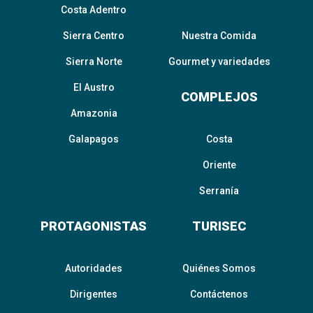
Costa Adentro
Sierra Centro
Nuestra Comida
Sierra Norte
Gourmet y variedades
El Austro
COMPLEJOS
Amazonia
Galapagos
Costa
Oriente
Serranía
PROTAGONISTAS
TURISEC
Autoridades
Quiénes Somos
Dirigentes
Contáctenos