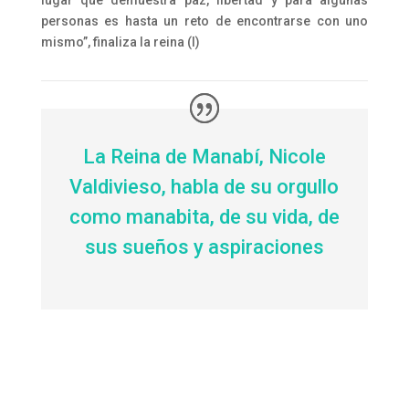
lugar que demuestra paz, libertad y para algunas
personas es hasta un reto de encontrarse con uno
mismo”, finaliza la reina (I)
La Reina de Manabí, Nicole
Valdivieso, habla de su orgullo
como manabita, de su vida, de
sus sueños y aspiraciones