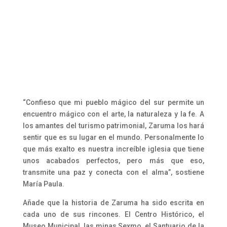
“Confieso que mi pueblo mágico del sur permite un
encuentro mágico con el arte, la naturaleza y la fe. A
los amantes del turismo patrimonial, Zaruma los hará
sentir que es su lugar en el mundo. Personalmente lo
que más exalto es nuestra increíble iglesia que tiene
unos acabados perfectos, pero más que eso,
transmite una paz y conecta con el alma”, sostiene
María Paula.
Añade que la historia de Zaruma ha sido escrita en
cada uno de sus rincones. El Centro Histórico, el
Museo Municipal, las minas Sexmo, el Santuario de la