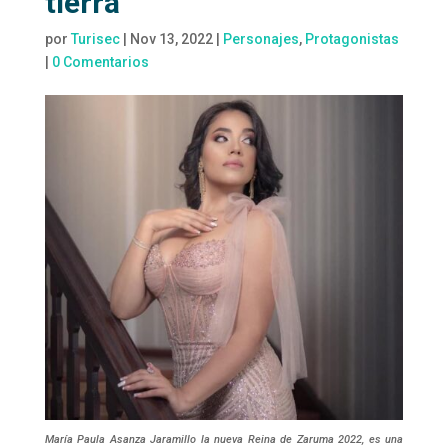
tierra
por
Turisec
|
Nov 13, 2022
|
Personajes
,
Protagonistas
|
0 Comentarios
María Paula Asanza Jaramillo la nueva Reina de Zaruma 2022, es una