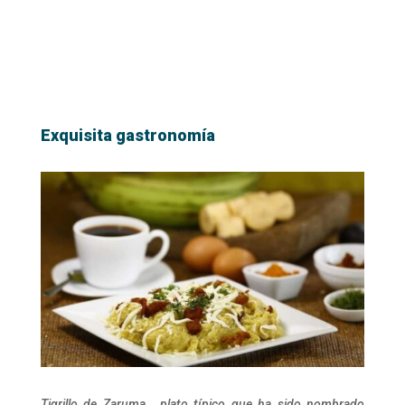
Exquisita gastronomía
Tigrillo de Zaruma, plato típico que ha sido nombrado