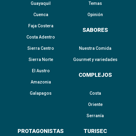
Guayaquil
Temas
Cuenca
Opinión
Faja Costera
SABORES
Costa Adentro
Sierra Centro
Nuestra Comida
Sierra Norte
Gourmet y variedades
El Austro
COMPLEJOS
Amazonia
Galapagos
Costa
Oriente
Serranía
PROTAGONISTAS
TURISEC