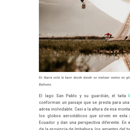
En Ibarra está la base desde donde se realizan vuelos en gl
Balloons.
El lago San Pablo y su guardián, el taita
conforman un paisaje que se presta para una
aérea inolvidable. Casi a la altura de esa mont
los globos aerostáticos que sirven en esta 
Ecuador y dan una perspectiva diferente. En e
de la provincia de Imbabura, los amantes del t