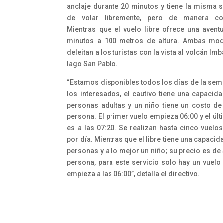
anclaje durante 20 minutos y tiene la misma 
de volar libremente, pero de manera con
Mientras que el vuelo libre ofrece una avent
minutos a 100 metros de altura. Ambas mod
deleitan a los turistas con la vista al volcán Imb
lago San Pablo.
“Estamos disponibles todos los días de la sem
los interesados, el cautivo tiene una capacid
personas adultas y un niño tiene un costo de
persona. El primer vuelo empieza 06:00 y el úl
es a las 07:20. Se realizan hasta cinco vuelos
por día. Mientras que el libre tiene una capaci
personas y a lo mejor un niño; su precio es de
persona, para este servicio solo hay un vuelo 
empieza a las 06:00”, detalla el directivo.