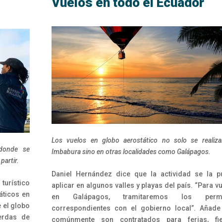
Vuelos en todo el Ecuador
Los vuelos en globo aerostático no solo se realiz
donde se
Imbabura sino en otras localidades como Galápagos.
partir.
Daniel Hernández dice que la actividad se la 
turístico
aplicar en algunos valles y playas del país. “Para v
áticos en
en Galápagos, tramitaremos los perm
e el globo
correspondientes con el gobierno local”. Añad
uerdas de
comúnmente son contratados para ferias, fie