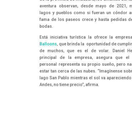
aventura observan, desde mayo de 2021, m
lagos y pueblos como si fueran un cóndor a
fama de los paseos crece y hasta pedidas 
bodas.
Está iniciativa turística la ofrece la empre
Balloons
, que brinda la oportunidad de cumpli
de muchos, que es el de volar. Daniel He
principal de la empresa, asegura que el 
personal representa su propio sueño, pero 
estar tan cerca de las nubes. “Imagínense sobr
lago San Pablo mientras el sol va apareciendo 
Andes, no tiene precio”, afirma.