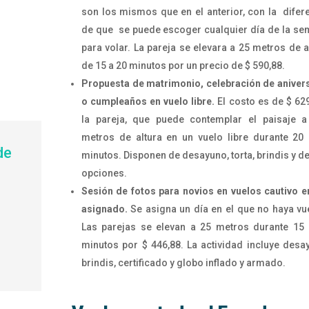
son los mismos que en el anterior, con la difer
de que se puede escoger cualquier día de la s
para volar. La pareja se elevara a 25 metros de a
de 15 a 20 minutos por un precio de $ 590,88.
Propuesta de matrimonio, celebración de aniver
o cumpleaños en vuelo libre.
El costo es de $ 62
la pareja, que puede contemplar el paisaje a
metros de altura en un vuelo libre durante 20
de
minutos. Disponen de desayuno, torta, brindis y 
opciones.
Sesión de fotos para novios en vuelos cautivo e
asignado.
Se asigna un día en el que no haya vu
Las parejas se elevan a 25 metros durante 15
minutos por $ 446,88. La actividad incluye desa
brindis, certificado y globo inflado y armado.