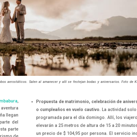
obos aerostáticos. Salen al amanecer y allí se festejan bodas y aniversarios. Foto de 
Imbabura
,
Propuesta de matrimonio, celebración de aniver
 aventura
o cumpleaños en vuelo cautivo.
La actividad solo
aña llegan
programada para el día domingo. Allí, los viajer
parte del
elevarán a 25 metros de altura de 15 a 20 minuto
sta parte
un precio de $ 104,95 por persona. El servicio in
urismo de