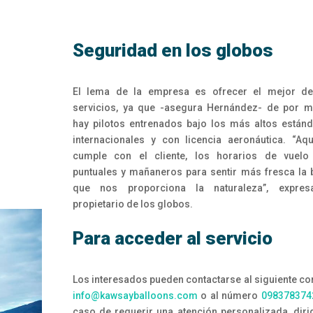
Seguridad en los globos
El lema de la empresa es ofrecer el mejor de
servicios, ya que -asegura Hernández- de por 
hay pilotos entrenados bajo los más altos están
internacionales y con licencia aeronáutica. “Aq
cumple con el cliente, los horarios de vuelo
puntuales y mañaneros para sentir más fresca la 
que nos proporciona la naturaleza”, expres
propietario de los globos.
Para acceder al servicio
Los interesados pueden contactarse al siguiente co
info@kawsayballoons.com
o al número
098378374
caso de requerir una atención personalizada, diri