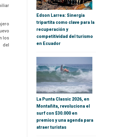
iliar
Edson Larrea: Sinergia
tripartita como clave para la
njero
recuperación y
nuevo
competitividad del turismo
n los
en Ecuador
 del
La Punta Classic 2026, en
Montañita, revoluciona el
surf con $30.000 en
premios y una agenda para
atraer turistas