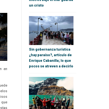
un cristo
Sin gobernanza turística
¿hay paraíso?, artículo de
Enrique Cabanilla; lo que
pocos se atreven a decirlo
an en
puede
uelos
isos
e que
stas