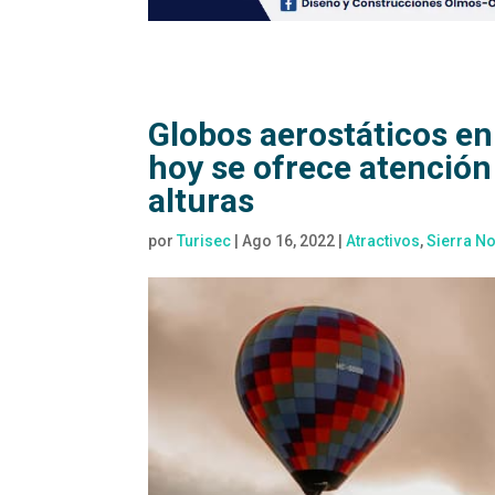
Globos aerostáticos en
hoy se ofrece atención 
alturas
por
Turisec
|
Ago 16, 2022
|
Atractivos
,
Sierra No