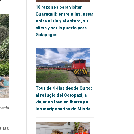
10 razones para visitar
Guayaquil; entre ellas, estar
entre el río y el estero, su
clima y ser la puerta para
Galápagos
Tour de 4 días desde Quito:
al refugio del Cotopaxi, a
viajar en tren en Ibarra y a
cachi
los mariposarios de Mindo
a las