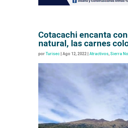
Cotacachi encanta con 
natural, las carnes co
por
Turisec
|
Ago 12, 2022
|
Atractivos
,
Sierra No