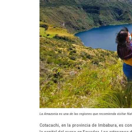
La Amazonia es una de las regiones que recomienda visitar Nat
Cotacachi, en la provincia de Imbabura, es co