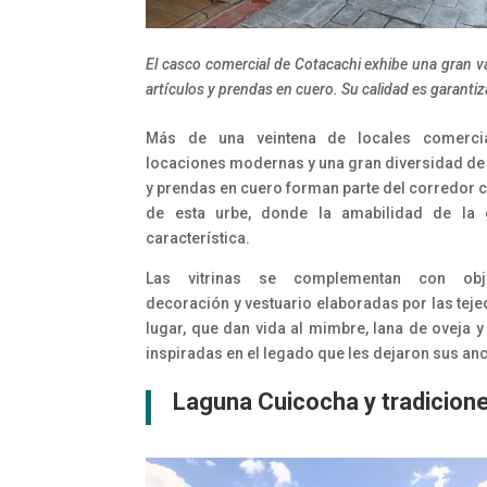
El casco comercial de Cotacachi exhibe una gran v
artículos y prendas en cuero. Su calidad es garanti
Más de una veintena de locales comerci
locaciones modernas y una gran diversidad de 
y prendas en cuero forman parte del corredor 
de esta urbe, donde la amabilidad de la 
característica.
Las vitrinas se complementan con obj
decoración y vestuario elaboradas por las teje
lugar, que dan vida al mimbre, lana de oveja y
inspiradas en el legado que les dejaron sus an
Laguna Cuicocha y tradicion