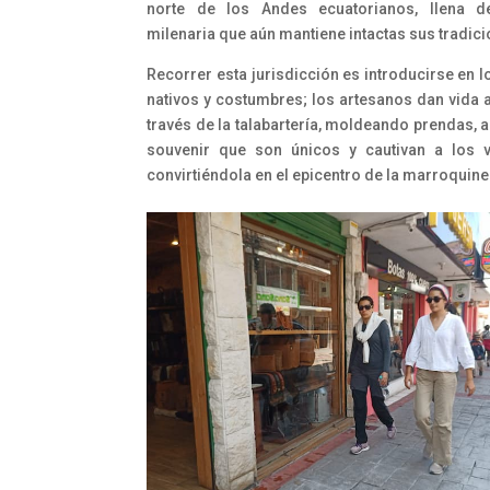
norte de los Andes ecuatorianos, llena de
milenaria que aún mantiene intactas sus tradic
Recorrer esta jurisdicción es introducirse en l
nativos y costumbres; los artesanos dan vida a
través de la talabartería, moldeando prendas, a
souvenir que son únicos y cautivan a los vi
convirtiéndola en el epicentro de la marroquine