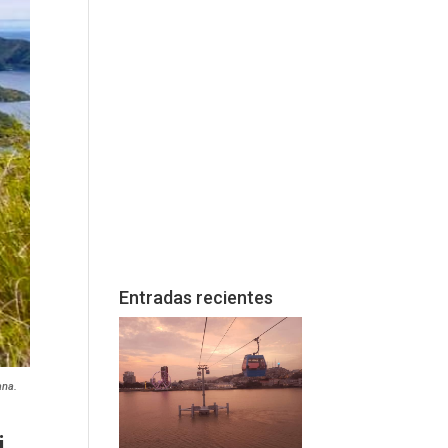
Entradas recientes
ana.
i