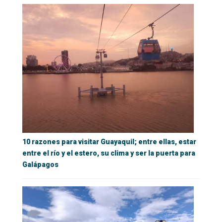
10 razones para visitar Guayaquil; entre ellas, estar
entre el río y el estero, su clima y ser la puerta para
Galápagos