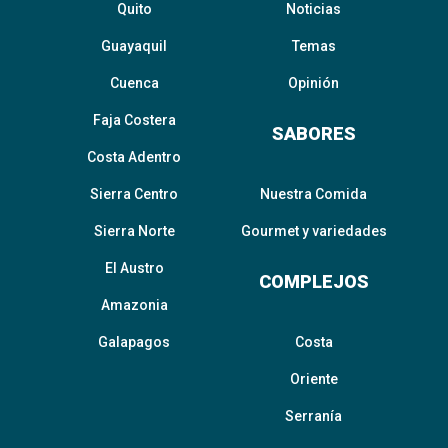
Quito
Noticias
Guayaquil
Temas
Cuenca
Opinión
Faja Costera
SABORES
Costa Adentro
Sierra Centro
Nuestra Comida
Sierra Norte
Gourmet y variedades
El Austro
COMPLEJOS
Amazonia
Galapagos
Costa
Oriente
Serranía