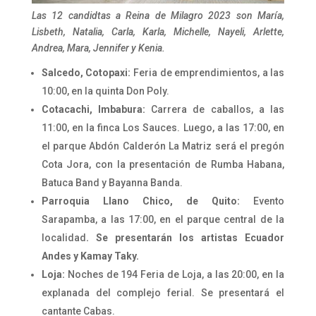
Las 12 candidtas a Reina de Milagro 2023 son María,
Lisbeth, Natalia, Carla, Karla, Michelle, Nayeli, Arlette,
Andrea, Mara, Jennifer y Kenia.
Salcedo, Cotopaxi:
Feria de emprendimientos, a las
10:00, en la quinta Don Poly.
Cotacachi, Imbabura:
Carrera de caballos, a las
11:00, en la finca Los Sauces. Luego, a las 17:00, en
el parque Abdón Calderón La Matriz será el pregón
Cota Jora, con la presentación de Rumba Habana,
Batuca Band y Bayanna Banda.
Parroquia Llano Chico, de Quito:
Evento
Sarapamba, a las 17:00, en el parque central de la
localidad
. Se presentarán los artistas Ecuador
Andes y Kamay Taky.
Loja:
Noches de 194 Feria de Loja, a las 20:00, en la
explanada del complejo ferial. Se presentará el
cantante Cabas.