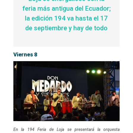
feria más antigua del Ecuador;
la edición 194 va hasta el 17
de septiembre y hay de todo
Viernes 8
En la 194 Feria de Loja se presentará la orquesta