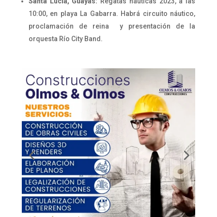
Santa Lucía, Guayas:
Regatas náuticas 2023, a las
10:00, en playa La Gabarra. Habrá circuito náutico,
proclamación de reina y presentación de la
orquesta Río City Band.