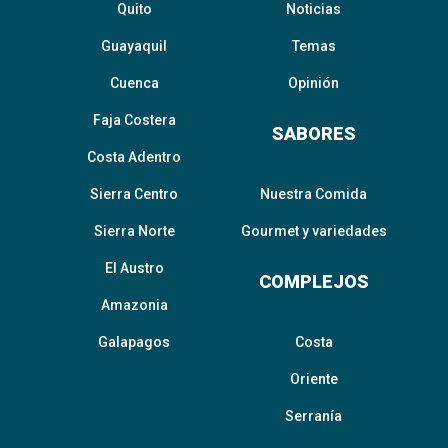
Quito
Noticias
Guayaquil
Temas
Cuenca
Opinión
Faja Costera
SABORES
Costa Adentro
Sierra Centro
Nuestra Comida
Sierra Norte
Gourmet y variedades
El Austro
COMPLEJOS
Amazonia
Galapagos
Costa
Oriente
Serranía