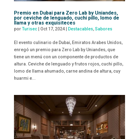
Premio en Dubai para Zero Lab by Uniandes,
por ceviche de lenguado, cuchi pillo, lomo de
llama y otras exquisiteces
por
Turisec
|
Oct 17, 2024
|
Destacables
,
Sabores
El evento culinario de Dubai, Emiratos Arabes Unidos,
enregó un premio para Zero Lab by Uniandes, que
tiene un menú con un componente de productos de
altura. Ceviche de lenguado y frutos rojos, cuchi pillo,
lomo de llama ahumado, carne andina de altura, cuy
huarmi e...