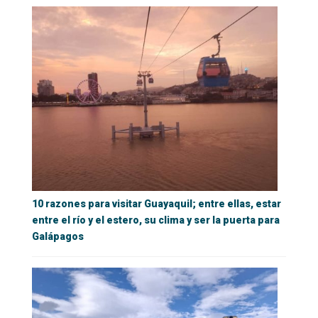
10 razones para visitar Guayaquil; entre ellas, estar
entre el río y el estero, su clima y ser la puerta para
Galápagos