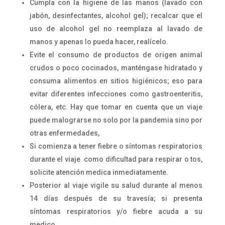
Cumpla con la higiene de las manos (lavado con
jabón, desinfectantes, alcohol gel); recalcar que el
uso de alcohol gel no reemplaza al lavado de
manos y apenas lo pueda hacer, realícelo.
Evite el consumo de productos de origen animal
crudos o poco cocinados, manténgase hidratado y
consuma alimentos en sitios higiénicos; eso para
evitar diferentes infecciones como gastroenteritis,
cólera, etc. Hay que tomar en cuenta que un viaje
puede malograrse no solo por la pandemia sino por
otras enfermedades,
Si comienza a tener fiebre o síntomas respiratorios
durante el viaje como dificultad para respirar o tos,
solicite atención medica inmediatamente.
Posterior al viaje vigile su salud durante al menos
14 días después de su travesía; si presenta
síntomas respiratorios y/o fiebre acuda a su
medico.