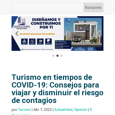
Turismo en tiempos de
COVID-19: Consejos para
viajar y disminuir el riesgo
de contagios
por
Turisec
|
Abr 7, 2022
|
Actualidad
,
Opinión
|
0