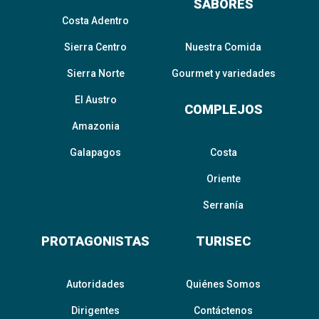
SABORES
Costa Adentro
Sierra Centro
Nuestra Comida
Sierra Norte
Gourmet y variedades
El Austro
COMPLEJOS
Amazonia
Galapagos
Costa
Oriente
Serranía
PROTAGONISTAS
TURISEC
Autoridades
Quiénes Somos
Dirigentes
Contáctenos