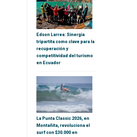
Edson Larrea: Sinergia
tripartita como clave para la
recuperación y
competitividad del turismo
en Ecuador
La Punta Classic 2026, en
Montañita, revoluciona el
surf con $30.000 en