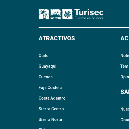
ATRACTIVOS
AC
Quito
Noti
Guayaquil
Tem
Cuenca
Opin
Faja Costera
SA
Costa Adentro
Sierra Centro
Nue
Sierra Norte
Gour