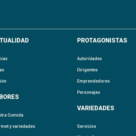
TUALIDAD
PROTAGONISTAS
cias
Autoridades
as
Dirigentes
ión
Emprendedores
Personajes
BORES
VARIEDADES
stra Comida
met y variedades
Servicios