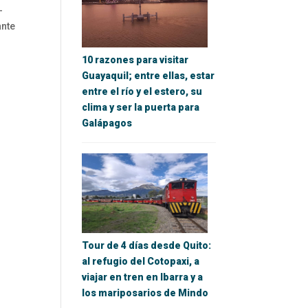
-
ante
10 razones para visitar
Guayaquil; entre ellas, estar
entre el río y el estero, su
clima y ser la puerta para
Galápagos
Tour de 4 días desde Quito:
al refugio del Cotopaxi, a
viajar en tren en Ibarra y a
los mariposarios de Mindo