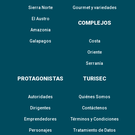
Sierra Norte
Gourmet y variedades
El Austro
COMPLEJOS
Amazonia
Galapagos
Costa
Oriente
Serranía
PROTAGONISTAS
TURISEC
Autoridades
Quiénes Somos
Dirigentes
Contáctenos
Emprendedores
Términos y Condiciones
Personajes
Tratamiento de Datos