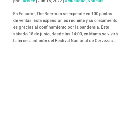
por
Turisec
|
Jun 15, 2022
|
Actualidad
,
Noticias
En Ecuador, The Beerman se expende en 100 puntos
de ventas. Esta expansión es reciente y su crecimiento
es gracias al confinamiento por la pandemia. Este
sábado 18 de junio, desde las 14:00, en Manta se vivirá
la tercera edición del Festival Nacional de Cervezas...