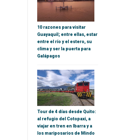
10 razones para visitar
Guayaquil; entre ellas, estar
entre el río y el estero, su
clima y ser la puerta para
Galápagos
Tour de 4 días desde Quito:
al refugio del Cotopaxi, a
viajar en tren en Ibarra y a
los mariposarios de Mindo