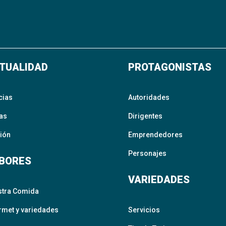
TUALIDAD
PROTAGONISTAS
cias
Autoridades
as
Dirigentes
ión
Emprendedores
Personajes
BORES
VARIEDADES
stra Comida
met y variedades
Servicios