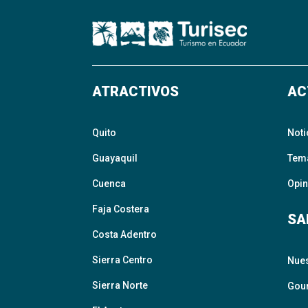
ATRACTIVOS
AC
Quito
Noti
Guayaquil
Tem
Cuenca
Opin
Faja Costera
SA
Costa Adentro
Sierra Centro
Nue
Sierra Norte
Gour