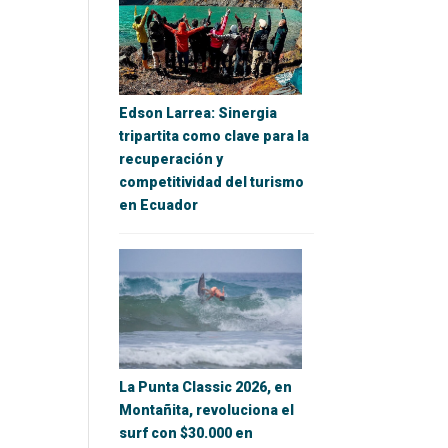
Edson Larrea: Sinergia
tripartita como clave para la
recuperación y
competitividad del turismo
en Ecuador
La Punta Classic 2026, en
Montañita, revoluciona el
surf con $30.000 en