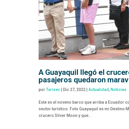
A Guayaquil llegó el cruce
pasajeros quedaron maravi
por
Turisec
|
Dic 27, 2022
|
Actualidad
,
Noticias
Este es el noveno barco que arriba a Ecuador c
sector turístico. Foto Guayaquil es mi Destino 
crucero Silver Moon y que...