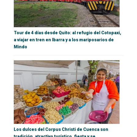
Tour de 4 días desde Quito: al refugio del Cotopaxi,
a viajar en tren en Ibarra y a los mariposarios de
Mindo
Los dulces del Corpus Christi de Cuenca son
tradición, atractivo turístico, fiesta y se