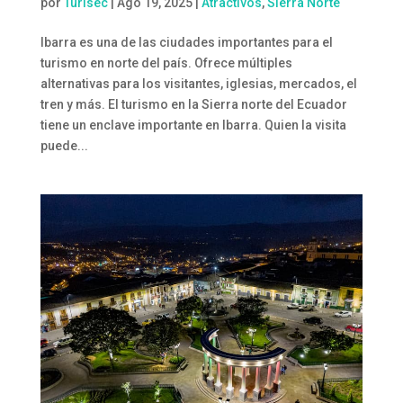
por
Turisec
|
Ago 19, 2025
|
Atractivos
,
Sierra Norte
Ibarra es una de las ciudades importantes para el
turismo en norte del país. Ofrece múltiples
alternativas para los visitantes, iglesias, mercados, el
tren y más. El turismo en la Sierra norte del Ecuador
tiene un enclave importante en Ibarra. Quien la visita
puede...