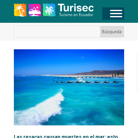
Las resacas causan muertes en el mar; esto