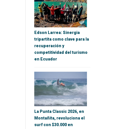
Edson Larrea: Sinergia
tripartita como clave para la
recuperación y
competitividad del turismo
en Ecuador
La Punta Classic 2026, en
Montañita, revoluciona el
surf con $30.000 en