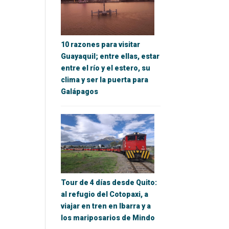
10 razones para visitar
Guayaquil; entre ellas, estar
entre el río y el estero, su
clima y ser la puerta para
Galápagos
Tour de 4 días desde Quito:
al refugio del Cotopaxi, a
viajar en tren en Ibarra y a
los mariposarios de Mindo