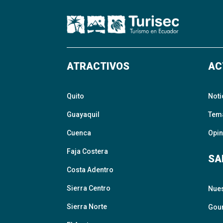
ATRACTIVOS
AC
Quito
Noti
Guayaquil
Tem
Cuenca
Opin
Faja Costera
SA
Costa Adentro
Sierra Centro
Nue
Sierra Norte
Gour