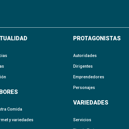
TUALIDAD
PROTAGONISTAS
cias
Autoridades
as
Dirigentes
ión
Emprendedores
Personajes
BORES
VARIEDADES
stra Comida
met y variedades
Servicios