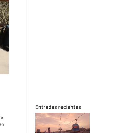
Entradas recientes
de
 en