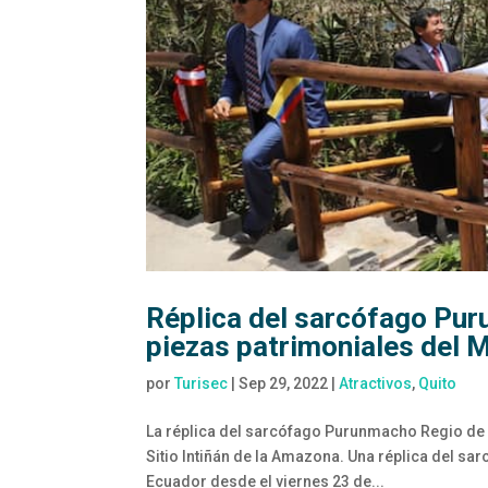
Réplica del sarcófago Pur
piezas patrimoniales del M
por
Turisec
|
Sep 29, 2022
|
Atractivos
,
Quito
La réplica del sarcófago Purunmacho Regio de 
Sitio Intiñán de la Amazona. Una réplica del s
Ecuador desde el viernes 23 de...