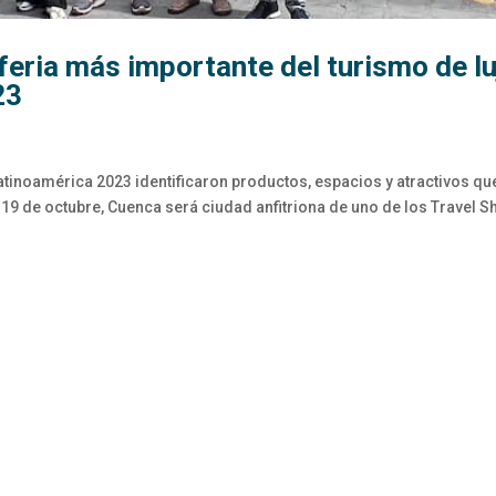
feria más importante del turismo de lu
23
atinoamérica 2023 identificaron productos, espacios y atractivos qu
l 19 de octubre, Cuenca será ciudad anfitriona de uno de los Travel 