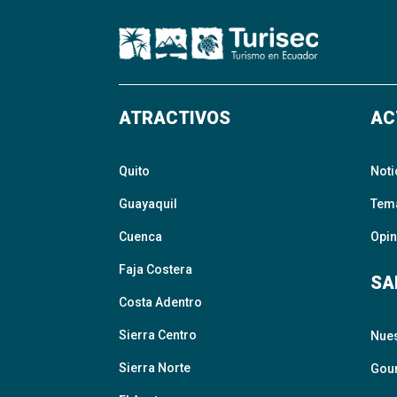
ATRACTIVOS
AC
Quito
Noti
Guayaquil
Tem
Cuenca
Opin
Faja Costera
SA
Costa Adentro
Sierra Centro
Nue
Sierra Norte
Gour