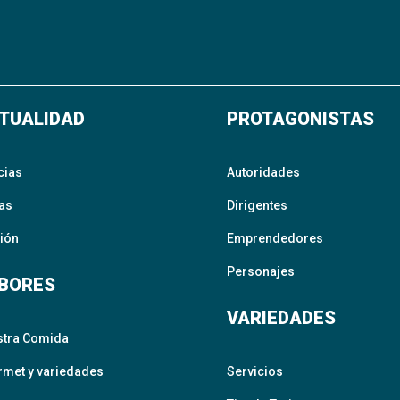
TUALIDAD
PROTAGONISTAS
cias
Autoridades
as
Dirigentes
ión
Emprendedores
Personajes
BORES
VARIEDADES
stra Comida
met y variedades
Servicios