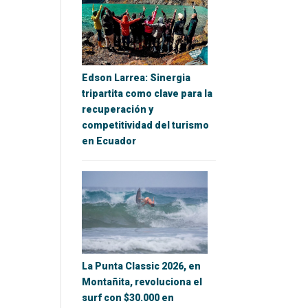
Edson Larrea: Sinergia
tripartita como clave para la
recuperación y
competitividad del turismo
en Ecuador
La Punta Classic 2026, en
Montañita, revoluciona el
surf con $30.000 en