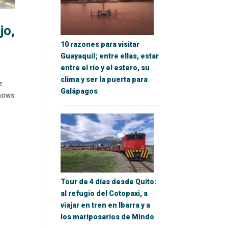
jo,
10 razones para visitar
Guayaquil; entre ellas, estar
entre el río y el estero, su
clima y ser la puerta para
e
Galápagos
Shows
Tour de 4 días desde Quito:
al refugio del Cotopaxi, a
viajar en tren en Ibarra y a
los mariposarios de Mindo