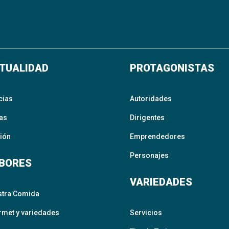
TUALIDAD
PROTAGONISTAS
cias
Autoridades
as
Dirigentes
ión
Emprendedores
Personajes
BORES
VARIEDADES
stra Comida
met y variedades
Servicios