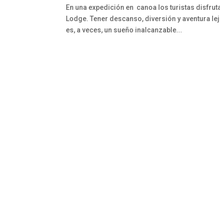
En una expedición en canoa los turistas disfru
Lodge. Tener descanso, diversión y aventura lej
es, a veces, un sueño inalcanzable...