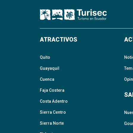
ATRACTIVOS
AC
Quito
Noti
Guayaquil
Tem
Cuenca
Opin
Faja Costera
SA
Costa Adentro
Sierra Centro
Nue
Sierra Norte
Gour