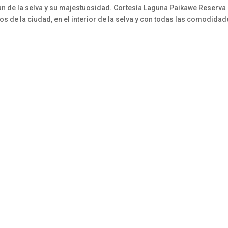
tan de la selva y su majestuosidad. Cortesía Laguna Paikawe Reserva
os de la ciudad, en el interior de la selva y con todas las comodida