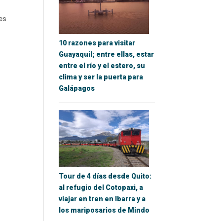
des
10 razones para visitar
Guayaquil; entre ellas, estar
entre el río y el estero, su
clima y ser la puerta para
Galápagos
Tour de 4 días desde Quito:
al refugio del Cotopaxi, a
viajar en tren en Ibarra y a
los mariposarios de Mindo