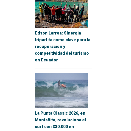
Edson Larrea: Sinergia
tripartita como clave para la
recuperación y
competitividad del turismo
en Ecuador
La Punta Classic 2026, en
Montañita, revoluciona el
surf con $30.000 en