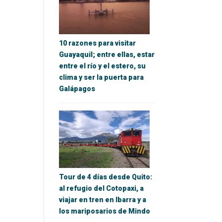
10 razones para visitar
Guayaquil; entre ellas, estar
entre el río y el estero, su
clima y ser la puerta para
Galápagos
Tour de 4 días desde Quito:
al refugio del Cotopaxi, a
viajar en tren en Ibarra y a
los mariposarios de Mindo