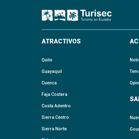
ATRACTIVOS
AC
Quito
Noti
Guayaquil
Tem
Cuenca
Opin
Faja Costera
SA
Costa Adentro
Sierra Centro
Nue
Sierra Norte
Gour