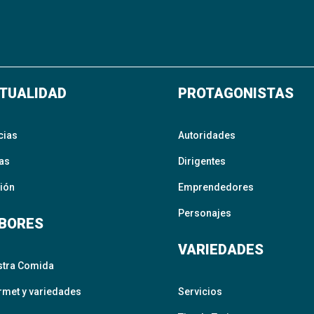
TUALIDAD
PROTAGONISTAS
cias
Autoridades
as
Dirigentes
ión
Emprendedores
Personajes
BORES
VARIEDADES
stra Comida
met y variedades
Servicios