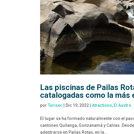
Las piscinas de Pailas Rot
catalogadas como la más e
por
Turisec
|
Dic 19, 2022
|
Atractivos
,
El Austro
El lugar se ha formado naturalmente con el paso 
cantones Quilanga, Gonzanamá y Calvas. Desde 
adentrarse en Pailas Rotas, en la...