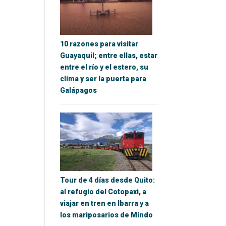
10 razones para visitar
Guayaquil; entre ellas, estar
entre el río y el estero, su
clima y ser la puerta para
Galápagos
Tour de 4 días desde Quito:
al refugio del Cotopaxi, a
viajar en tren en Ibarra y a
los mariposarios de Mindo