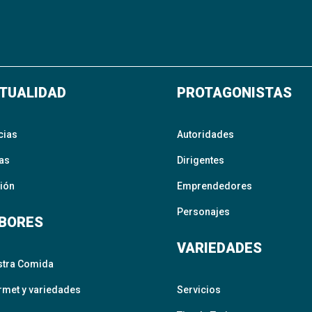
TUALIDAD
PROTAGONISTAS
cias
Autoridades
as
Dirigentes
ión
Emprendedores
Personajes
BORES
VARIEDADES
stra Comida
met y variedades
Servicios