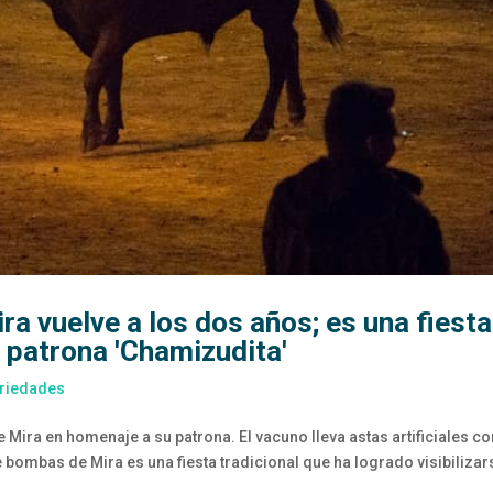
ra vuelve a los dos años; es una fiesta
 patrona 'Chamizudita'
riedades
e Mira en homenaje a su patrona. El vacuno lleva astas artificiales co
e bombas de Mira es una fiesta tradicional que ha logrado visibilizar