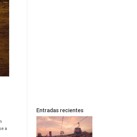
Entradas recientes
n
se a