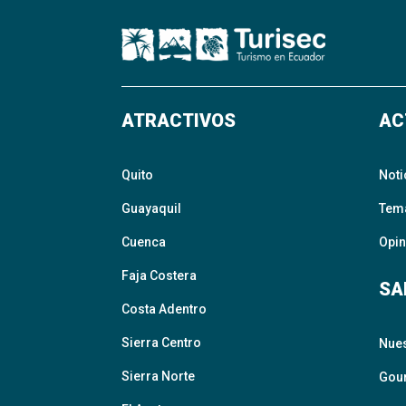
ATRACTIVOS
AC
Quito
Noti
Guayaquil
Tem
Cuenca
Opin
Faja Costera
SA
Costa Adentro
Sierra Centro
Nue
Sierra Norte
Gour