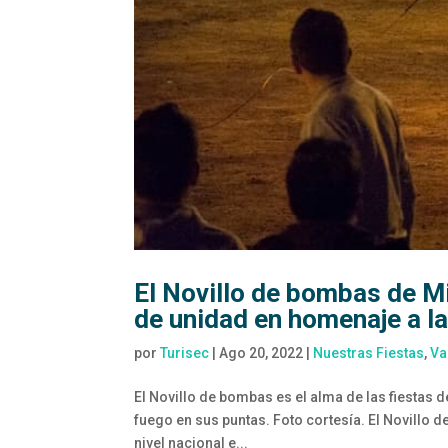
El Novillo de bombas de Mi
de unidad en homenaje a la
por
Turisec
|
Ago 20, 2022
|
Nuestras Fiestas
,
Va
El Novillo de bombas es el alma de las fiestas d
fuego en sus puntas. Foto cortesía. El Novillo d
nivel nacional e...