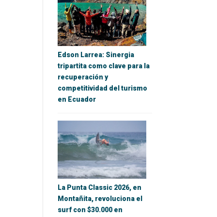
Edson Larrea: Sinergia
tripartita como clave para la
recuperación y
competitividad del turismo
en Ecuador
La Punta Classic 2026, en
Montañita, revoluciona el
surf con $30.000 en