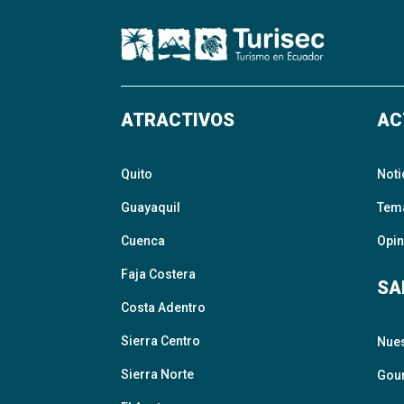
ATRACTIVOS
AC
Quito
Noti
Guayaquil
Tem
Cuenca
Opin
Faja Costera
SA
Costa Adentro
Sierra Centro
Nue
Sierra Norte
Gour