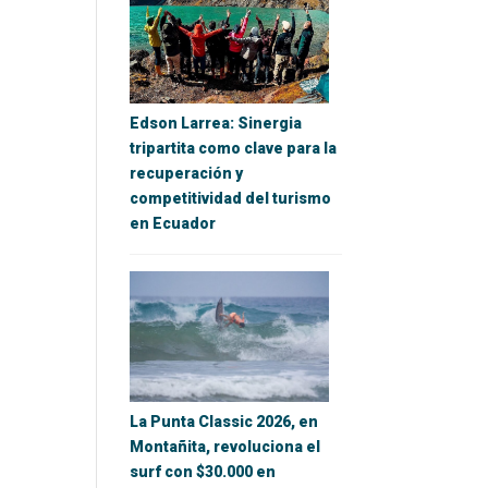
Edson Larrea: Sinergia
tripartita como clave para la
recuperación y
competitividad del turismo
en Ecuador
La Punta Classic 2026, en
Montañita, revoluciona el
surf con $30.000 en