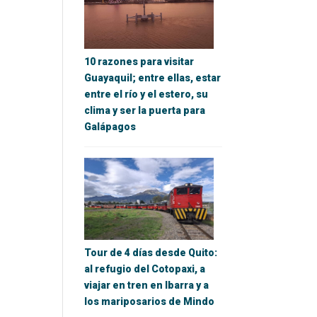
10 razones para visitar
Guayaquil; entre ellas, estar
entre el río y el estero, su
clima y ser la puerta para
Galápagos
Tour de 4 días desde Quito:
al refugio del Cotopaxi, a
viajar en tren en Ibarra y a
los mariposarios de Mindo