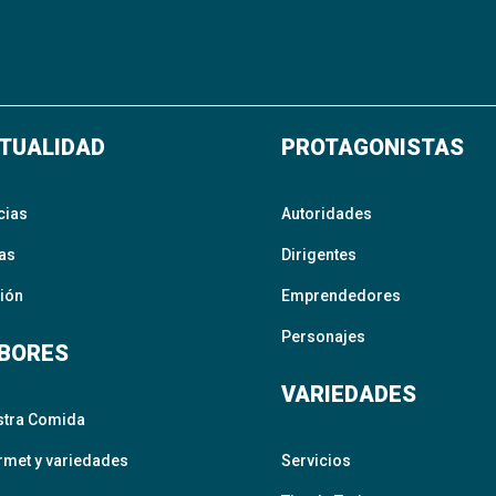
TUALIDAD
PROTAGONISTAS
cias
Autoridades
as
Dirigentes
ión
Emprendedores
Personajes
BORES
VARIEDADES
stra Comida
met y variedades
Servicios