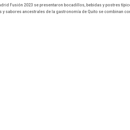
adrid Fusión 2023 se presentaron bocadillos, bebidas y postres típi
es y sabores ancestrales de la gastronomía de Quito se combinan co