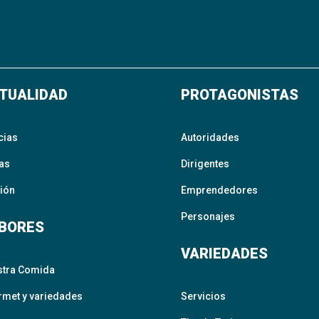
TUALIDAD
PROTAGONISTAS
cias
Autoridades
as
Dirigentes
ión
Emprendedores
Personajes
BORES
VARIEDADES
stra Comida
met y variedades
Servicios