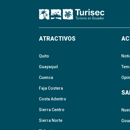
ATRACTIVOS
AC
Quito
Noti
Guayaquil
Tem
Cuenca
Opin
Faja Costera
SA
Costa Adentro
Sierra Centro
Nue
Sierra Norte
Gour