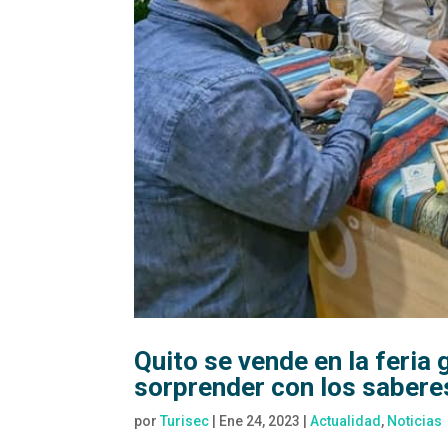
Quito se vende en la feri
sorprender con los sabere
por
Turisec
|
Ene 24, 2023
|
Actualidad
,
Noticias