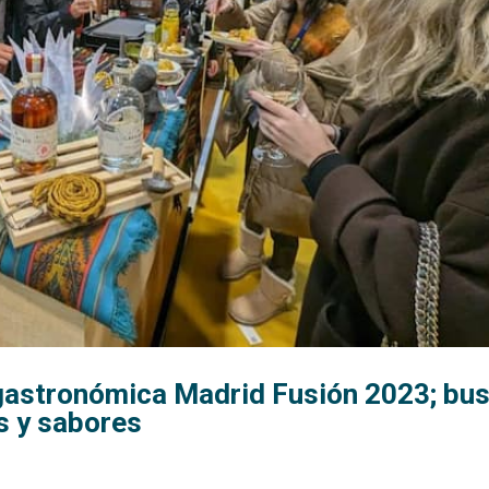
a gastronómica Madrid Fusión 2023; bu
s y sabores