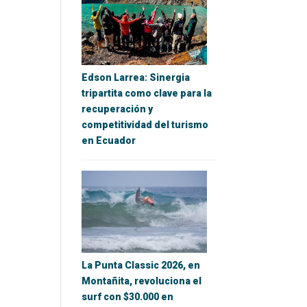
Edson Larrea: Sinergia
tripartita como clave para la
recuperación y
competitividad del turismo
en Ecuador
La Punta Classic 2026, en
Montañita, revoluciona el
surf con $30.000 en