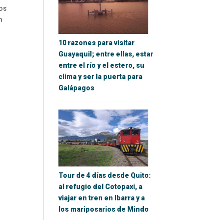
cos
n
10 razones para visitar
Guayaquil; entre ellas, estar
entre el río y el estero, su
clima y ser la puerta para
Galápagos
Tour de 4 días desde Quito:
al refugio del Cotopaxi, a
viajar en tren en Ibarra y a
los mariposarios de Mindo