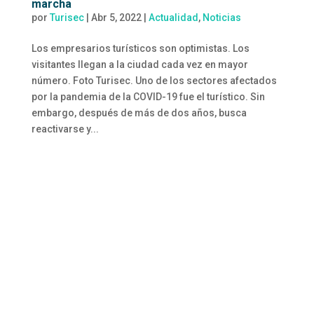
marcha
por
Turisec
|
Abr 5, 2022
|
Actualidad
,
Noticias
Los empresarios turísticos son optimistas. Los
visitantes llegan a la ciudad cada vez en mayor
número. Foto Turisec. Uno de los sectores afectados
por la pandemia de la COVID-19 fue el turístico. Sin
embargo, después de más de dos años, busca
reactivarse y...