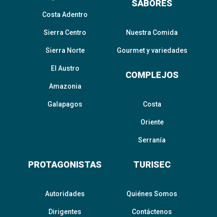
SABORES
Costa Adentro
Sierra Centro
Nuestra Comida
Sierra Norte
Gourmet y variedades
El Austro
COMPLEJOS
Amazonia
Galapagos
Costa
Oriente
Serranía
PROTAGONISTAS
TURISEC
Autoridades
Quiénes Somos
Dirigentes
Contáctenos