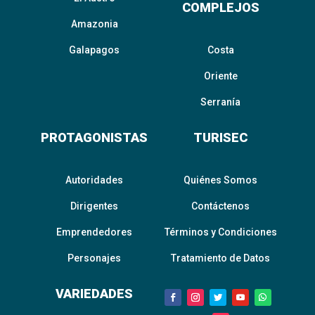
COMPLEJOS
Amazonia
Galapagos
Costa
Oriente
Serranía
PROTAGONISTAS
TURISEC
Autoridades
Quiénes Somos
Dirigentes
Contáctenos
Emprendedores
Términos y Condiciones
Personajes
Tratamiento de Datos
VARIEDADES