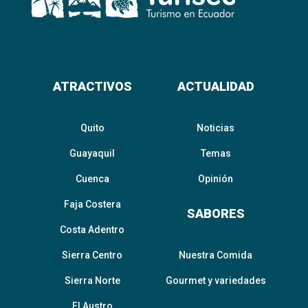
ATRACTIVOS
ACTUALIDAD
Quito
Noticias
Guayaquil
Temas
Cuenca
Opinión
Faja Costera
SABORES
Costa Adentro
Sierra Centro
Nuestra Comida
Sierra Norte
Gourmet y variedades
El Austro