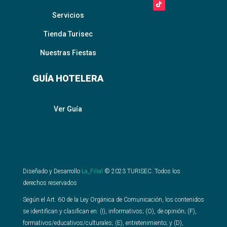
Servicios
Tienda Turisec
Nuestras Fiestas
GUÍA HOTELERA
Ver Guía
Diseñado y Desarrollo
La_Filial
©
2023
TURISEC. Todos los
derechos reservados
Según el Art. 60 de la Ley Orgánica de Comunicación, los contenidos
se identifican y clasifican en: (I), informativos; (O), de opinión; (F),
formativos/educativos/culturales; (E), entretenimiento; y (D),