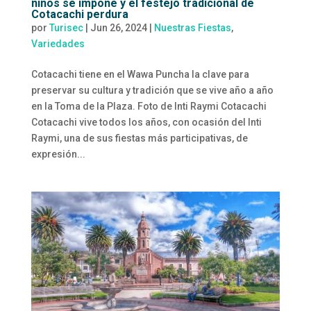
niños se impone y el festejo tradicional de
Cotacachi perdura
por
Turisec
|
Jun 26, 2024
|
Nuestras Fiestas
,
Variedades
Cotacachi tiene en el Wawa Puncha la clave para
preservar su cultura y tradición que se vive año a año
en la Toma de la Plaza. Foto de Inti Raymi Cotacachi
Cotacachi vive todos los años, con ocasión del Inti
Raymi, una de sus fiestas más participativas, de
expresión...