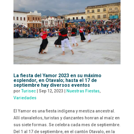
La fiesta del Yamor 2023 en su máximo
esplendor, en Otavalo; hasta el 17 de
septiembre hay diversos eventos
por
Turisec
|
Sep 12, 2023
|
Nuestras Fiestas
,
Variedades
El Yamor es una fiesta indígena y mestiza ancestral.
Allí otavaleños, turistas y danzantes honran al maíz en
sus siete formas. Se celebra cada mes de septiembre.
Del 1 al 17 de septiembre, en el cantón Otavalo, en la