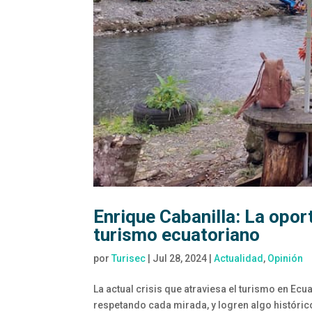
Enrique Cabanilla: La oport
turismo ecuatoriano
por
Turisec
|
Jul 28, 2024
|
Actualidad
,
Opinión
La actual crisis que atraviesa el turismo en Ec
respetando cada mirada, y logren algo histórico