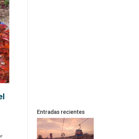
el
Entradas recientes
ar