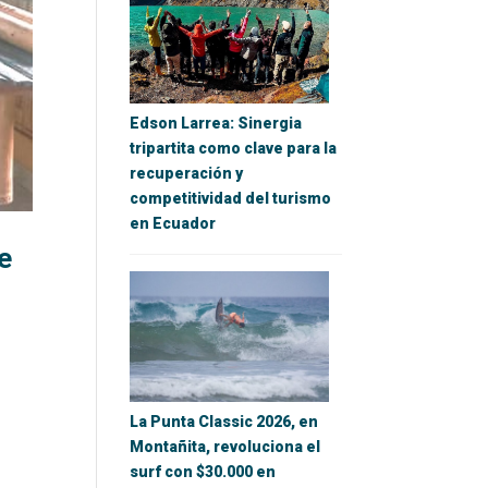
Edson Larrea: Sinergia
tripartita como clave para la
recuperación y
competitividad del turismo
en Ecuador
de
La Punta Classic 2026, en
Montañita, revoluciona el
surf con $30.000 en