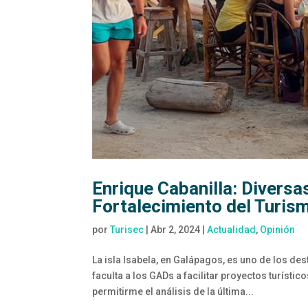
Enrique Cabanilla: Diversa
Fortalecimiento del Turis
por
Turisec
|
Abr 2, 2024
|
Actualidad
,
Opinión
La isla Isabela, en Galápagos, es uno de los de
faculta a los GADs a facilitar proyectos turísti
permitirme el análisis de la última...