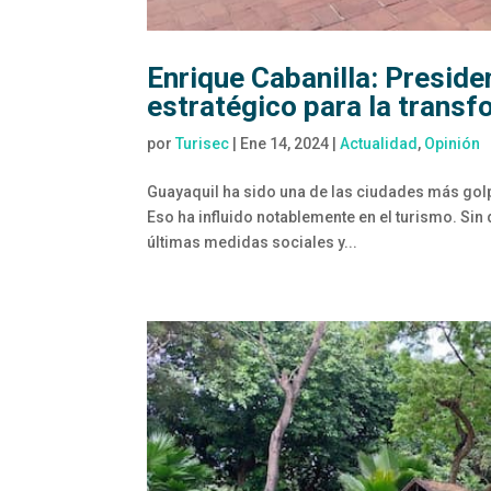
Enrique Cabanilla: Presid
estratégico para la transf
por
Turisec
|
Ene 14, 2024
|
Actualidad
,
Opinión
Guayaquil ha sido una de las ciudades más golp
Eso ha influido notablemente en el turismo. Sin
últimas medidas sociales y...