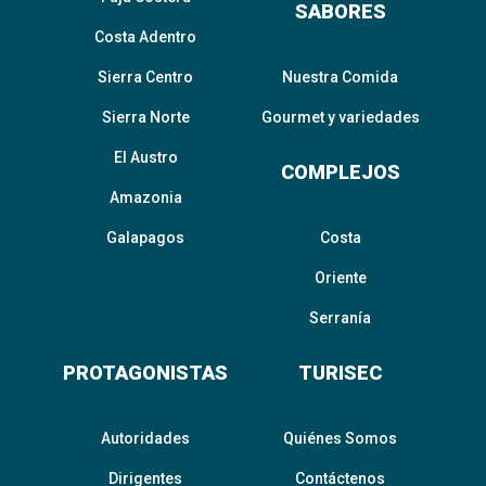
SABORES
Costa Adentro
Sierra Centro
Nuestra Comida
Sierra Norte
Gourmet y variedades
El Austro
COMPLEJOS
Amazonia
Galapagos
Costa
Oriente
Serranía
PROTAGONISTAS
TURISEC
Autoridades
Quiénes Somos
Dirigentes
Contáctenos