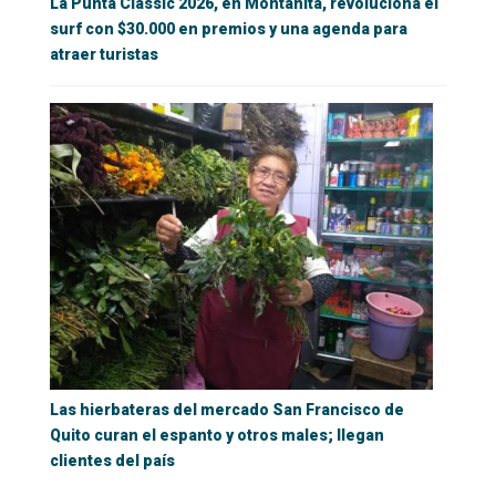
La Punta Classic 2026, en Montañita, revoluciona el
surf con $30.000 en premios y una agenda para
atraer turistas
Las hierbateras del mercado San Francisco de
Quito curan el espanto y otros males; llegan
clientes del país