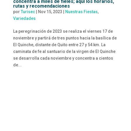
concentra a miles de fieles; aquí los horarios,
rutas y recomendaciones
por
Turisec
|
Nov 15, 2023
|
Nuestras Fiestas
,
Variedades
La peregrinación de 2023 se realiza el viernes 17 de
noviembre y partirá de tres puntos hacia la basílica de
El Quinche, distante de Quito entre 27 y 54 km. La
caminata de fe al santuario de la virgen de El Quinche
se desarrolla cada noviembre y concentra a cientos
de...